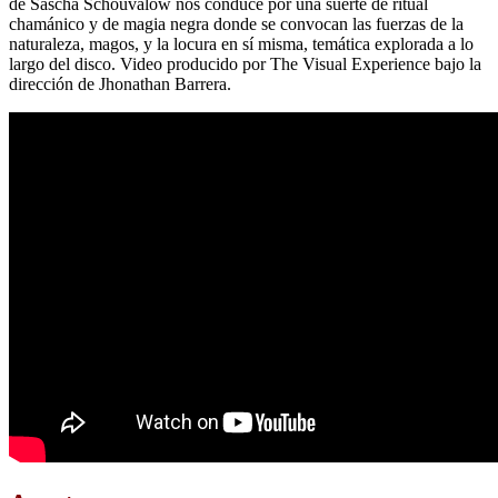
de Sascha Schouválow nos conduce por una suerte de ritual
chamánico y de magia negra donde se convocan las fuerzas de la
naturaleza, magos, y la locura en sí misma, temática explorada a lo
largo del disco. Video producido por The Visual Experience bajo la
dirección de Jhonathan Barrera.