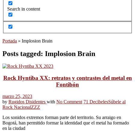
Search in content
Portada
»
Implosion Brain
Posts tagged: Implosion Brain
Rock Hyntiba XX: r
etratos y contrastes del metal en
Fontibón
marzo 25, 2023
by
Rugidos Disidentes
with
No Comment
71 Decibeles
Súbele al
Rock Nacional
ZZZ
Los sonidos extremos forman parte del territorio. Su arraigo en
Bogotá, han permitido formar la identidad que el metal ha formado
en la ciudad