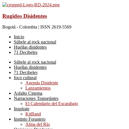
Rugidos Disidentes
Bogotá - Colombia | ISSN 2619-5569
Inicio
Súbele al rock nacional
Huellas disidentes
71 Decibeles
Súbele al rock nacional
Huellas disidentes
71 Decibeles
foco cultural
Agenda Disidente
Lanzamientos
Asfalto Cinema
Narraciones Transeúntes
El Calendario del Escarabajo
Inspírate
KitBand
Instinto Forastero
Alma del Río