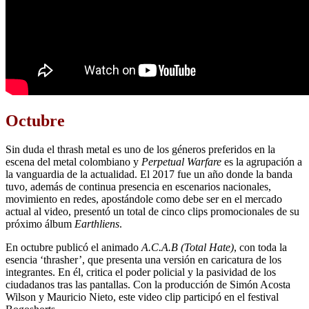
Octubre
Sin duda el thrash metal es uno de los géneros preferidos en la
escena del metal colombiano y
Perpetual Warfare
es la agrupación a
la vanguardia de la actualidad. El 2017 fue un año donde la banda
tuvo, además de continua presencia en escenarios nacionales,
movimiento en redes, apostándole como debe ser en el mercado
actual al video, presentó un total de cinco clips promocionales de su
próximo álbum
Earthliens
.
En octubre publicó el animado
A.C.A.B (Total Hate)
, con toda la
esencia ‘thrasher’, que presenta una versión en caricatura de los
integrantes. En él, critica el poder policial y la pasividad de los
ciudadanos tras las pantallas. Con la producción de Simón Acosta
Wilson y Mauricio Nieto, este video clip participó en el festival