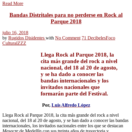
Read More
Bandas Distritales para no perderse en Rock al
Parque 2018
julio 16, 2018
by
Rugidos Disidentes
with
No Comment
71 Decibeles
Foco
Cultural
ZZZ
Llega Rock al Parque 2018, la
cita más grande del rock a nivel
nacional, del 18 al 20 de agosto,
y se ha dado a conocer las
bandas internacionales y los
invitados nacionales que
formarán parte del Festival.
Por,
Luis Alfredo López
Llega Rock al Parque 2018, la cita más grande del rock a nivel
nacional, del 18 al 20 de agosto, y se han dado a conocer las bandas
internacionales, los invitados nacionales entre los que se destacan
Masacre
de Medellín con sus treinta años de trayectoria y