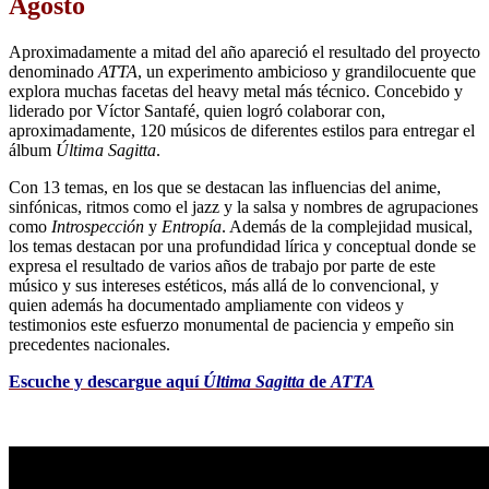
Agosto
Aproximadamente a mitad del año apareció el resultado del proyecto
denominado
ATTA
, un experimento ambicioso y grandilocuente que
explora muchas facetas del heavy metal más técnico. Concebido y
liderado por Víctor Santafé, quien logró colaborar con,
aproximadamente, 120 músicos de diferentes estilos para entregar el
álbum
Última Sagitta
.
Con 13 temas, en los que se destacan las influencias del anime,
sinfónicas, ritmos como el jazz y la salsa y nombres de agrupaciones
como
Introspección
y
Entropía
. Además de la complejidad musical,
los temas destacan por una profundidad lírica y conceptual donde se
expresa el resultado de varios años de trabajo por parte de este
músico y sus intereses estéticos, más allá de lo convencional, y
quien además ha documentado ampliamente con videos y
testimonios este esfuerzo monumental de paciencia y empeño sin
precedentes nacionales.
Escuche y descargue aquí
Última Sagitta
de
ATTA