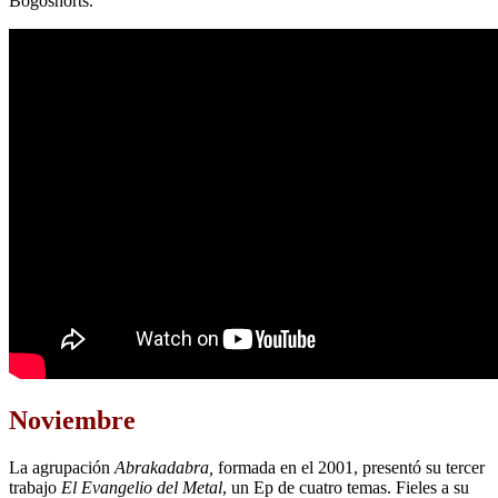
Bogoshorts.
Noviembre
La agrupación
Abrakadabra,
formada en el 2001, presentó su tercer
trabajo
El Evangelio del Metal
, un Ep de cuatro temas. Fieles a su