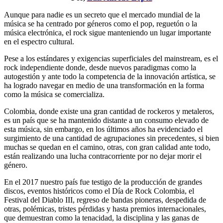
Aunque para nadie es un secreto que el mercado mundial de la
música se ha centrado por géneros como el pop, reguetón o la
música electrónica, el rock sigue manteniendo un lugar importante
en el espectro cultural.
Pese a los estándares y exigencias superficiales del mainstream, es el
rock independiente donde, desde nuevos paradigmas como la
autogestión y ante todo la competencia de la innovación artística, se
ha logrado navegar en medio de una transformación en la forma
como la música se comercializa.
Colombia, donde existe una gran cantidad de rockeros y metaleros,
es un país que se ha mantenido distante a un consumo elevado de
esta música, sin embargo, en los últimos años ha evidenciado el
surgimiento de una cantidad de agrupaciones sin precedentes, si bien
muchas se quedan en el camino, otras, con gran calidad ante todo,
están realizando una lucha contracorriente por no dejar morir el
género.
En el 2017 nuestro país fue testigo de la producción de grandes
discos, eventos históricos como el Día de Rock Colombia, el
Festival del Diablo III, regreso de bandas pioneras, despedida de
otras, polémicas, tristes pérdidas y hasta premios internacionales,
que demuestran como la tenacidad, la disciplina y las ganas de