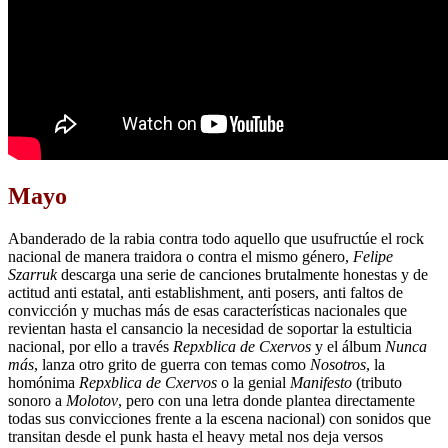
Mayo
Abanderado de la rabia contra todo aquello que usufructúe el rock
nacional de manera traidora o contra el mismo género,
Felipe
Szarruk
descarga una serie de canciones brutalmente honestas y de
actitud anti estatal, anti establishment, anti posers, anti faltos de
convicción y muchas más de esas características nacionales que
revientan hasta el cansancio la necesidad de soportar la estulticia
nacional, por ello a través
Repxblica de Cxervos
y el álbum
Nunca
más
, lanza otro grito de guerra con temas como
Nosotros
, la
homónima
Repxblica de Cxervos
o la genial
Manifesto
(tributo
sonoro a
Molotov
, pero con una letra donde plantea directamente
todas sus convicciones frente a la escena nacional) con sonidos que
transitan desde el punk hasta el heavy metal nos deja versos