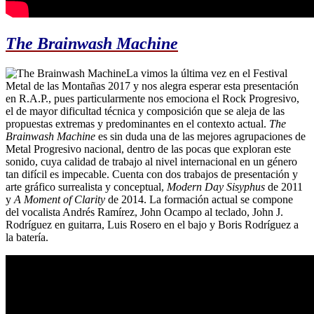
The Brainwash Machine
La vimos la última vez en el Festival
Metal de las Montañas 2017 y nos alegra esperar esta presentación
en R.A.P., pues particularmente nos emociona el Rock Progresivo,
el de mayor dificultad técnica y composición que se aleja de las
propuestas extremas y predominantes en el contexto actual.
The
Brainwash Machine
es sin duda una de las mejores agrupaciones de
Metal Progresivo nacional, dentro de las pocas que exploran este
sonido, cuya calidad de trabajo al nivel internacional en un género
tan difícil es impecable. Cuenta con dos trabajos de presentación y
arte gráfico surrealista y conceptual,
Modern Day Sisyphus
de 2011
y
A Moment of Clarity
de 2014. La formación actual se compone
del vocalista Andrés Ramírez, John Ocampo al teclado, John J.
Rodríguez en guitarra, Luis Rosero en el bajo y Boris Rodríguez a
la batería.