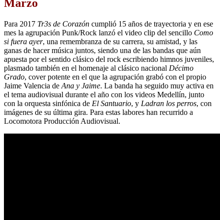
Marzo
Para 2017
Tr3s de Corazón
cumplió 15 años de trayectoria y en ese
mes la agrupación Punk/Rock lanzó el video clip del sencillo
Como
si fuera ayer
, una remembranza de su carrera, su amistad, y las
ganas de hacer música juntos, siendo una de las bandas que aún
apuesta por el sentido clásico del rock escribiendo himnos juveniles,
plasmado también en el homenaje al clásico nacional
Décimo
Grado
, cover potente en el que la agrupación grabó con el propio
Jaime Valencia de
Ana y Jaime
. La banda ha seguido muy activa en
el tema audiovisual durante el año con los videos Medellín, junto
con la orquesta sinfónica de
El Santuario
, y
Ladran los perros
, con
imágenes de su última gira. Para estas labores han recurrido a
Locomotora Producción Audiovisual.