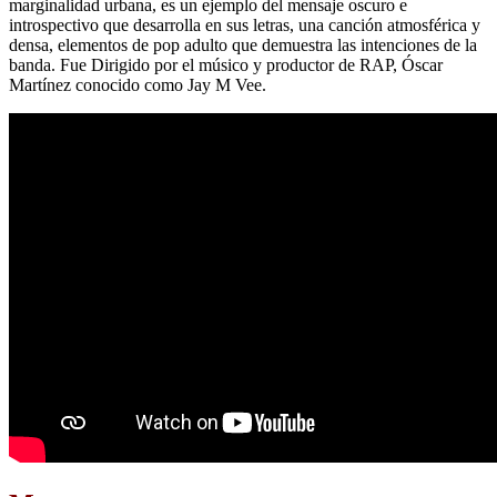
marginalidad urbana, es un ejemplo del mensaje oscuro e
introspectivo que desarrolla en sus letras, una canción atmosférica y
densa, elementos de pop adulto que demuestra las intenciones de la
banda. Fue Dirigido por el músico y productor de RAP, Óscar
Martínez conocido como Jay M Vee.