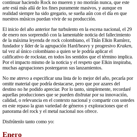
continuar haciendo Rock no mueren y no morirán nunca, que este
arte está más allá de los fines puramente masivos, y aunque en
realidad siempre ha sido gregario, se sueña aún con el día en que
nuestros músicos puedan vivir de su producción.
El inicio del año anterior fue turbulento en la escena nacional, el 29
de enero nos sorprendió con la lamentable noticia del fallecimiento
de la máxima leyenda de rock colombiano, el Titán Elkin Ramírez,
fundador y líder de la agrupación Hard/heavy y progresivo
Kraken
,
tal vez al único colombiano a quien se le podría aplicar el
calificativo de rockstar, en todos los sentidos que el término implica.
Por el impacto mismo de la noticia y el respeto que Elkin inspiraba,
muchas agrupaciones postergaron sus lanzamientos.
No me atrevo a especificar una lista de lo mejor del año, pecaría por
omitir material que podría destacarse, pero que por azares del
destino no he podido apreciar. Por lo tanto, simplemente, recordaré
aquellas producciones que se pueden disfrutar por su innovación,
calidad, o relevancia en el contexto nacional y compartir con ustedes
en este repaso la gran variedad de géneros y exploraciones que el
panorama del rock y el metal nacional nos ofrece.
Disfrútenlo tanto como yo:
Enero