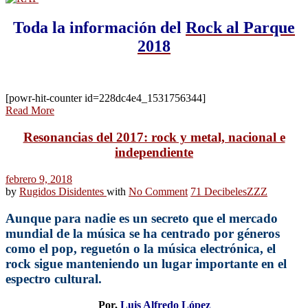
Toda la información del
Rock al Parque
2018
[powr-hit-counter id=228dc4e4_1531756344]
Read More
Resonancias del 2017: rock y metal, nacional e
independiente
febrero 9, 2018
by
Rugidos Disidentes
with
No Comment
71 Decibeles
ZZZ
Aunque para nadie es un secreto que el mercado
mundial de la música se ha centrado por géneros
como el pop, reguetón o la música electrónica, el
rock sigue manteniendo un lugar importante en el
espectro cultural.
Por,
Luis Alfredo López