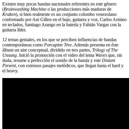
Existen muy pocas bandas nacionales referentes en este género
(
Brainwashing Machine
o las producciones más maduras de
Kraken
), si bien realmente es un conjunto colombo venezolano
conformado por Ani Gillen en el bajo, guitarra y voz, Carlos Armino
en teclados, Santiago Arango en la batería y Fabián Vargas con la
guitarra líder.
12 temas geniales, en los que se perciben influencias de bandas
contemporáneas como
Porcupine Tree
. Además presenta en éste
álbum un aire conceptual, dividido en tres partes,
Trilogy of The
Unsung
. Inició la promoción con el video del tema
Waves
que, sin
duda, resume a perfección el sonido de la banda y este
Distant
Present
, con extensos pasajes melódicos, que llegan hasta el hard y
el heavy.