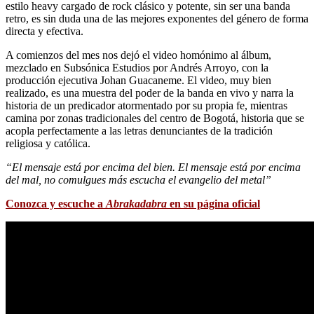
estilo heavy cargado de rock clásico y potente, sin ser una banda
retro, es sin duda una de las mejores exponentes del género de forma
directa y efectiva.
A comienzos del mes nos dejó el video homónimo al álbum,
mezclado en Subsónica Estudios por Andrés Arroyo, con la
producción ejecutiva Johan Guacaneme. El video, muy bien
realizado, es una muestra del poder de la banda en vivo y narra la
historia de un predicador atormentado por su propia fe, mientras
camina por zonas tradicionales del centro de Bogotá, historia que se
acopla perfectamente a las letras denunciantes de la tradición
religiosa y católica.
“El mensaje está por encima del bien. El mensaje está por encima
del mal, no comulgues más escucha el evangelio del metal”
Conozca y escuche a
Abrakadabra
en su página oficial