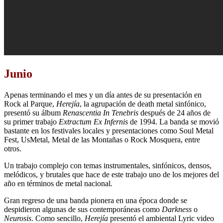
Junio
Apenas terminando el mes y un día antes de su presentación en
Rock al Parque,
Herejía
, la agrupación de death metal sinfónico,
presentó su álbum
Renascentia In Tenebris
después de 24 años de
su primer trabajo
Extractum Ex Infernis
de 1994. La banda se movió
bastante en los festivales locales y presentaciones como Soul Metal
Fest, UsMetal, Metal de las Montañas o Rock Mosquera, entre
otros.
Un trabajo complejo con temas instrumentales, sinfónicos, densos,
melódicos, y brutales que hace de este trabajo uno de los mejores del
año en términos de metal nacional.
Gran regreso de una banda pionera en una época donde se
despidieron algunas de sus contemporáneas como
Darkness
o
Neurosis
. Como sencillo,
Herejía
presentó el ambiental Lyric video