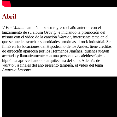
Abril
V For Volume
también hizo su regreso el año anterior con el
lanzamiento de su álbum
Gravity
, e iniciando la promoción del
mismo con el video de la canción
Warrior
, interesante tema en el
que se puede escuchar sonoridades próximas al rock industrial. Se
filmó en las locaciones del Hipódromo de los Andes, tiene créditos
de dirección aparecen por los Hermanos Jiménez, quienes juegan
acertada y llamativamente con una perspectiva caleidoscópica e
hipnótica aprovechando la arquitectura del sitio. Además de
Warrior
, a finales del año presentó también, el video del tema
Amnesia Lessons
.