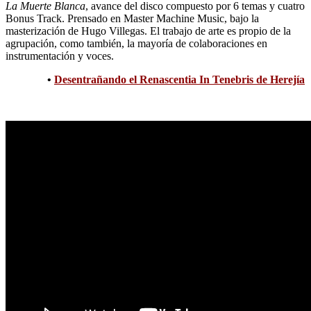
La Muerte Blanca
, avance del disco compuesto por 6 temas y cuatro
Bonus Track. Prensado en Master Machine Music, bajo la
masterización de Hugo Villegas. El trabajo de arte es propio de la
agrupación, como también, la mayoría de colaboraciones en
instrumentación y voces.
•
Desentrañando el Renascentia In Tenebris de Herejía