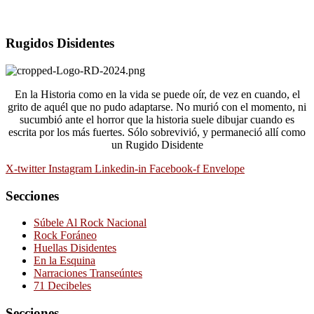
Rugidos Disidentes
En la Historia como en la vida se puede oír, de vez en cuando, el
grito de aquél que no pudo adaptarse. No murió con el momento, ni
sucumbió ante el horror que la historia suele dibujar cuando es
escrita por los más fuertes. Sólo sobrevivió, y permaneció allí como
un Rugido Disidente
X-twitter
Instagram
Linkedin-in
Facebook-f
Envelope
Secciones
Súbele Al Rock Nacional
Rock Foráneo
Huellas Disidentes
En la Esquina
Narraciones Transeúntes
71 Decibeles
Secciones