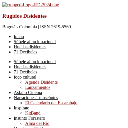
Rugidos Disidentes
Bogotá - Colombia | ISSN 2619-5569
Inicio
Súbele al rock nacional
Huellas disidentes
71 Decibeles
Súbele al rock nacional
Huellas disidentes
71 Decibeles
foco cultural
Agenda Disidente
Lanzamientos
Asfalto Cinema
Narraciones Transeúntes
El Calendario del Escarabajo
Inspírate
KitBand
Instinto Forastero
Alma del Río