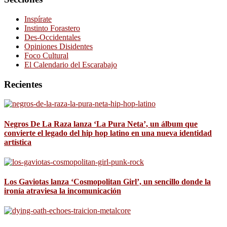
Inspírate
Instinto Forastero
Des-Occidentales
Opiniones Disidentes
Foco Cultural
El Calendario del Escarabajo
Recientes
Negros De La Raza lanza ‘La Pura Neta’, un álbum que
convierte el legado del hip hop latino en una nueva identidad
artística
Los Gaviotas lanza ‘Cosmopolitan Girl’, un sencillo donde la
ironía atraviesa la incomunicación