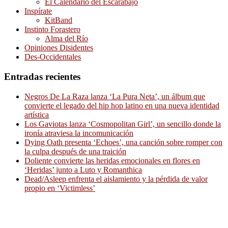
El Calendario del Escarabajo
Inspírate
KitBand
Instinto Forastero
Alma del Río
Opiniones Disidentes
Des-Occidentales
Entradas recientes
Negros De La Raza lanza ‘La Pura Neta’, un álbum que
convierte el legado del hip hop latino en una nueva identidad
artística
Los Gaviotas lanza ‘Cosmopolitan Girl’, un sencillo donde la
ironía atraviesa la incomunicación
Dying Oath presenta ‘Echoes’, una canción sobre romper con
la culpa después de una traición
Doliente convierte las heridas emocionales en flores en
‘Heridas’ junto a Luto y Romanthica
Dead/Asleep enfrenta el aislamiento y la pérdida de valor
propio en ‘Victimless’