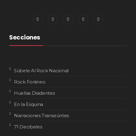
Secciones
Súbele Al Rock Nacional
Rock Foráneo
Huellas Disidentes
En la Esquina
Narraciones Transeúntes
71 Decibeles