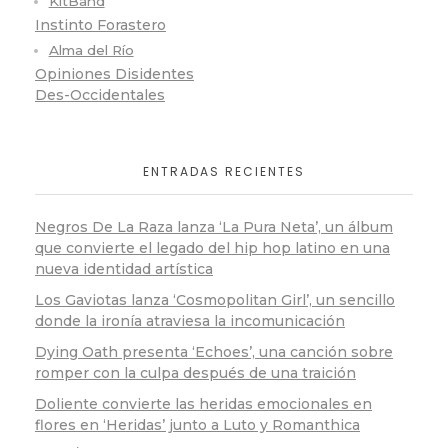
KitBand
Instinto Forastero
Alma del Río
Opiniones Disidentes
Des-Occidentales
ENTRADAS RECIENTES
Negros De La Raza lanza ‘La Pura Neta’, un álbum
que convierte el legado del hip hop latino en una
nueva identidad artística
Los Gaviotas lanza ‘Cosmopolitan Girl’, un sencillo
donde la ironía atraviesa la incomunicación
Dying Oath presenta ‘Echoes’, una canción sobre
romper con la culpa después de una traición
Doliente convierte las heridas emocionales en
flores en ‘Heridas’ junto a Luto y Romanthica