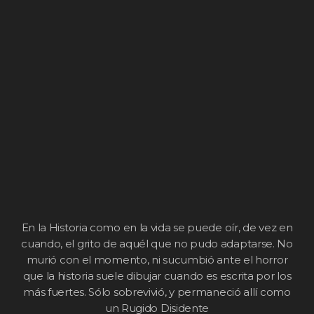
En la Historia como en la vida se puede oír, de vez en
cuando, el grito de aquél que no pudo adaptarse. No
murió con el momento, ni sucumbió ante el horror
que la historia suele dibujar cuando es escrita por los
más fuertes. Sólo sobrevivió, y permaneció allí como
un Rugido Disidente