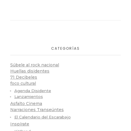
CATEGORÍAS
Súbele al rock nacional
Huellas disidentes
71 Decibeles
foco cultural
Agenda Disidente
Lanzamientos
Asfalto Cinema
Narraciones Transeúntes
El Calendario del Escarabajo
Inspírate