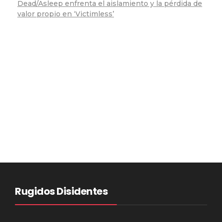
Dead/Asleep enfrenta el aislamiento y la pérdida de
valor propio en ‘Victimless’
Rugidos Disidentes