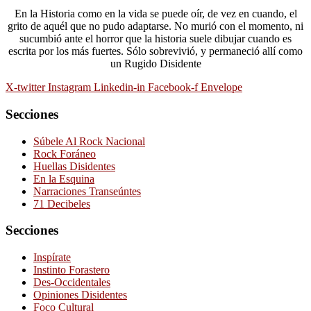
En la Historia como en la vida se puede oír, de vez en cuando, el
grito de aquél que no pudo adaptarse. No murió con el momento, ni
sucumbió ante el horror que la historia suele dibujar cuando es
escrita por los más fuertes. Sólo sobrevivió, y permaneció allí como
un Rugido Disidente
X-twitter
Instagram
Linkedin-in
Facebook-f
Envelope
Secciones
Súbele Al Rock Nacional
Rock Foráneo
Huellas Disidentes
En la Esquina
Narraciones Transeúntes
71 Decibeles
Secciones
Inspírate
Instinto Forastero
Des-Occidentales
Opiniones Disidentes
Foco Cultural