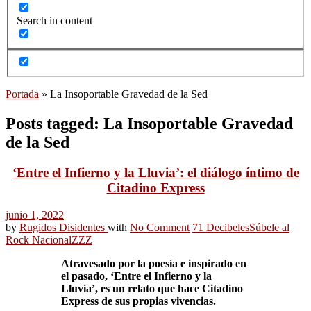
Search in content
Portada
»
La Insoportable Gravedad de la Sed
Posts tagged: La Insoportable Gravedad
de la Sed
‘Entre el Infierno y la Lluvia’: el diálogo íntimo de
Citadino Express
junio 1, 2022
by
Rugidos Disidentes
with
No Comment
71 Decibeles
Súbele al
Rock Nacional
ZZZ
Atravesado por la poesía e inspirado en
el pasado, ‘Entre el Infierno y la
Lluvia’, es un relato que hace Citadino
Express de sus propias vivencias.