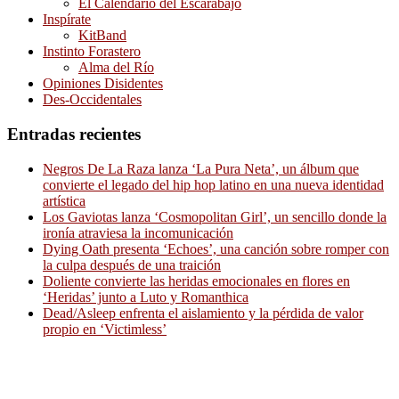
El Calendario del Escarabajo
Inspírate
KitBand
Instinto Forastero
Alma del Río
Opiniones Disidentes
Des-Occidentales
Entradas recientes
Negros De La Raza lanza ‘La Pura Neta’, un álbum que
convierte el legado del hip hop latino en una nueva identidad
artística
Los Gaviotas lanza ‘Cosmopolitan Girl’, un sencillo donde la
ironía atraviesa la incomunicación
Dying Oath presenta ‘Echoes’, una canción sobre romper con
la culpa después de una traición
Doliente convierte las heridas emocionales en flores en
‘Heridas’ junto a Luto y Romanthica
Dead/Asleep enfrenta el aislamiento y la pérdida de valor
propio en ‘Victimless’