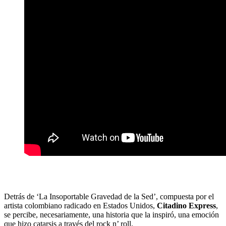
Detrás de ‘La Insoportable Gravedad de la Sed’, compuesta por el
artista colombiano radicado en Estados Unidos,
Citadino Express
,
se percibe, necesariamente, una historia que la inspiró, una emoción
que hizo catarsis a través del rock n’ roll.