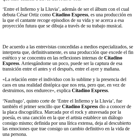
‘Entre el Infierno y la Lluvia’, además de ser el álbum con el cual
debuta César Ortiz como
Citadino Express
, es una producción en
la que el cantante recoge episodios de su vida y se acerca a esa
proyección futura que se dibuja a través de su trabajo musical.
De acuerdo a las entrevistas concedidas a medios especializados, se
interpreta que, definitivamente, es una producción que excede el fin
estético y se concentra en las reflexiones internas de
Citadino
Express
. Arriesgándome un poco, puede ser la captura de esa
transición entre el antes y el después, entre el ayer y mañana.
«La relación entre el individuo con lo sublime y la presencia del
caos en una realidad distópica que nos reta, pero que, en vez de
destruirnos, nos endurece», explica
Citadino Express
.
‘Naufrago’, quinto corte de ‘Entre el Infierno y la Lluvia’, fue
también el primer sencillo que
Citadino Express
dio a conocer de
la placa discográfica. Marcada por el rock y atravesada por la
poesía, es una canción en la que el artista establece un diálogo
consigo mismo; definida por una lírica extensa, deja al descubierto
las emociones que trae consigo un cambio definitivo en la vida de
una persona.