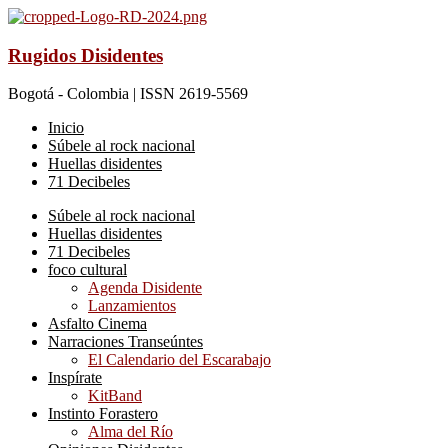
Rugidos Disidentes
Bogotá - Colombia | ISSN 2619-5569
Inicio
Súbele al rock nacional
Huellas disidentes
71 Decibeles
Súbele al rock nacional
Huellas disidentes
71 Decibeles
foco cultural
Agenda Disidente
Lanzamientos
Asfalto Cinema
Narraciones Transeúntes
El Calendario del Escarabajo
Inspírate
KitBand
Instinto Forastero
Alma del Río