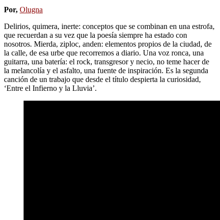
Por,
Olugna
Delirios, quimera, inerte: conceptos que se combinan en una estrofa,
que recuerdan a su vez que la poesía siempre ha estado con
nosotros. Mierda, ziploc, anden: elementos propios de la ciudad, de
la calle, de esa urbe que recorremos a diario. Una voz ronca, una
guitarra, una batería: el rock, transgresor y necio, no teme hacer de
la melancolía y el asfalto, una fuente de inspiración. Es la segunda
canción de un trabajo que desde el título despierta la curiosidad,
‘Entre el Infierno y la Lluvia’.