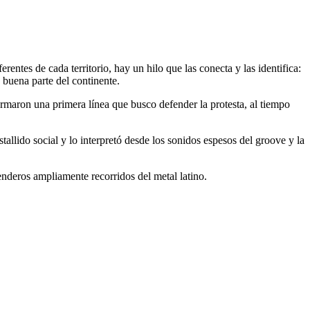
ntes de cada territorio, hay un hilo que las conecta y las identifica:
n buena parte del continente.
formaron una primera línea que busco defender la protesta, al tiempo
estallido social y lo interpretó desde los sonidos espesos del groove y la
enderos ampliamente recorridos del metal latino.