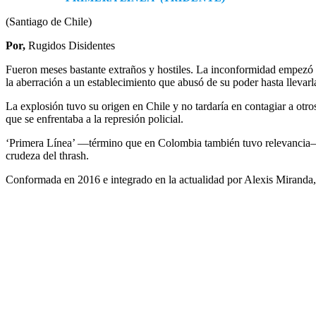
(Santiago de Chile)
Por,
Rugidos Disidentes
Fueron meses bastante extraños y hostiles. La inconformidad empezó a e
la aberración a un establecimiento que abusó de su poder hasta llevarla
La explosión tuvo su origen en Chile y no tardaría en contagiar a otros
que se enfrentaba a la represión policial.
‘Primera Línea’ ―término que en Colombia también tuvo relevancia―,
crudeza del thrash.
Conformada en 2016 e integrado en la actualidad por Alexis Miranda