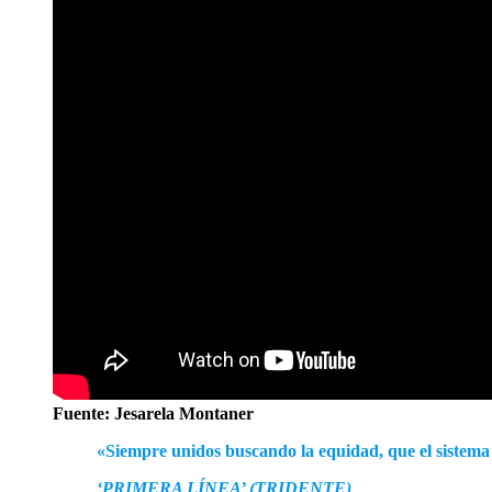
Fuente:
Jesarela Montaner
«Siempre unidos buscando la equidad, que el sistema
‘PRIMERA LÍNEA’ (TRIDENTE)