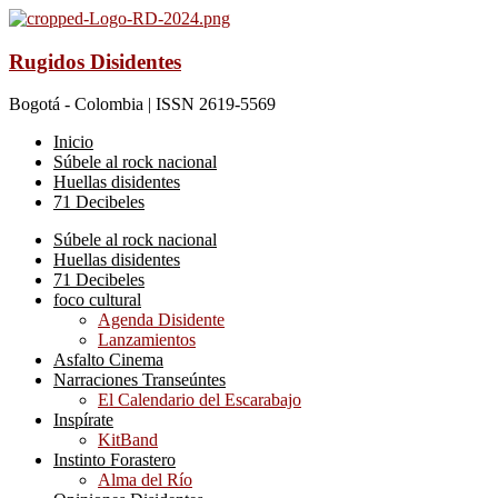
Rugidos Disidentes
Bogotá - Colombia | ISSN 2619-5569
Inicio
Súbele al rock nacional
Huellas disidentes
71 Decibeles
Súbele al rock nacional
Huellas disidentes
71 Decibeles
foco cultural
Agenda Disidente
Lanzamientos
Asfalto Cinema
Narraciones Transeúntes
El Calendario del Escarabajo
Inspírate
KitBand
Instinto Forastero
Alma del Río