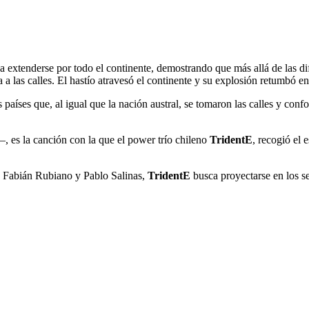
xtenderse por todo el continente, demostrando que más allá de las difere
 a las calles. El hastío atravesó el continente y su explosión retumbó e
 países que, al igual que la nación austral, se tomaron las calles y con
 es la canción con la que el power trío chileno
TridentE
, recogió el 
, Fabián Rubiano y Pablo Salinas,
TridentE
busca proyectarse en los s