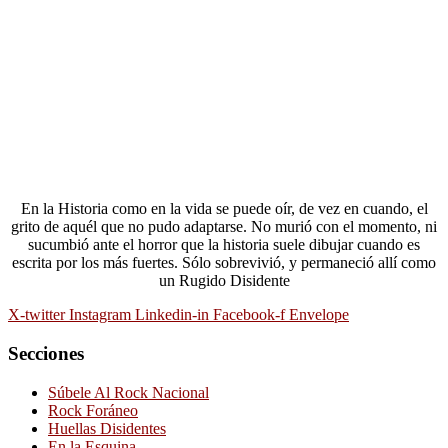
En la Historia como en la vida se puede oír, de vez en cuando, el
grito de aquél que no pudo adaptarse. No murió con el momento, ni
sucumbió ante el horror que la historia suele dibujar cuando es
escrita por los más fuertes. Sólo sobrevivió, y permaneció allí como
un Rugido Disidente
X-twitter
Instagram
Linkedin-in
Facebook-f
Envelope
Secciones
Súbele Al Rock Nacional
Rock Foráneo
Huellas Disidentes
En la Esquina