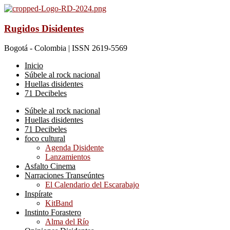
Rugidos Disidentes
Bogotá - Colombia | ISSN 2619-5569
Inicio
Súbele al rock nacional
Huellas disidentes
71 Decibeles
Súbele al rock nacional
Huellas disidentes
71 Decibeles
foco cultural
Agenda Disidente
Lanzamientos
Asfalto Cinema
Narraciones Transeúntes
El Calendario del Escarabajo
Inspírate
KitBand
Instinto Forastero
Alma del Río