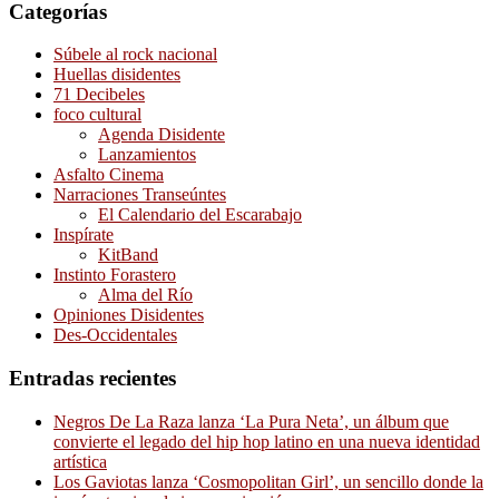
Categorías
Súbele al rock nacional
Huellas disidentes
71 Decibeles
foco cultural
Agenda Disidente
Lanzamientos
Asfalto Cinema
Narraciones Transeúntes
El Calendario del Escarabajo
Inspírate
KitBand
Instinto Forastero
Alma del Río
Opiniones Disidentes
Des-Occidentales
Entradas recientes
Negros De La Raza lanza ‘La Pura Neta’, un álbum que
convierte el legado del hip hop latino en una nueva identidad
artística
Los Gaviotas lanza ‘Cosmopolitan Girl’, un sencillo donde la