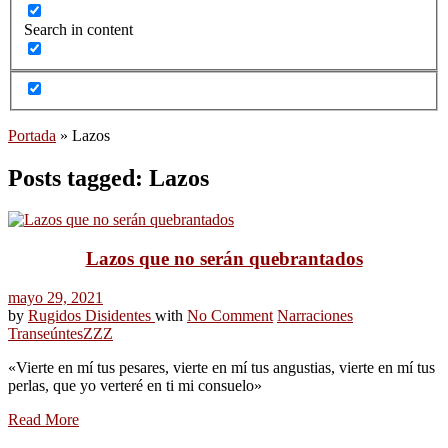
Search in content
Portada
»
Lazos
Posts tagged: Lazos
Lazos que no serán quebrantados
mayo 29, 2021
by
Rugidos Disidentes
with
No Comment
Narraciones
Transeúntes
ZZZ
«Vierte en mí tus pesares, vierte en mí tus angustias, vierte en mí tus
perlas, que yo verteré en ti mi consuelo»
Read More