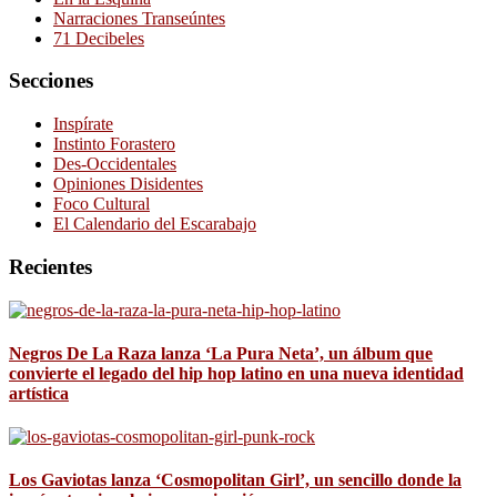
Narraciones Transeúntes
71 Decibeles
Secciones
Inspírate
Instinto Forastero
Des-Occidentales
Opiniones Disidentes
Foco Cultural
El Calendario del Escarabajo
Recientes
Negros De La Raza lanza ‘La Pura Neta’, un álbum que
convierte el legado del hip hop latino en una nueva identidad
artística
Los Gaviotas lanza ‘Cosmopolitan Girl’, un sencillo donde la