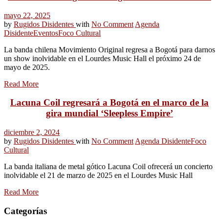
mayo 22, 2025
by
Rugidos Disidentes
with
No Comment
Agenda
Disidente
Eventos
Foco Cultural
La banda chilena Movimiento Original regresa a Bogotá para darnos
un show inolvidable en el Lourdes Music Hall el próximo 24 de
mayo de 2025.
Read More
Lacuna Coil regresará a Bogotá en el marco de la
gira mundial ‘Sleepless Empire’
diciembre 2, 2024
by
Rugidos Disidentes
with
No Comment
Agenda Disidente
Foco
Cultural
La banda italiana de metal gótico Lacuna Coil ofrecerá un concierto
inolvidable el 21 de marzo de 2025 en el Lourdes Music Hall
Read More
Categorías