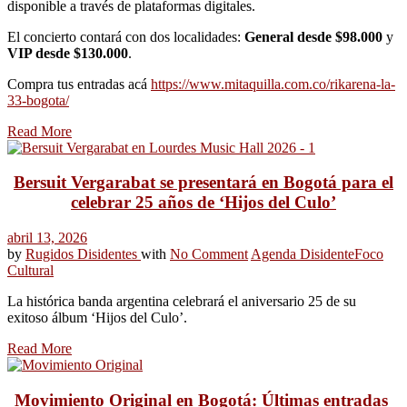
disponible a través de plataformas digitales.
El concierto contará con dos localidades:
General desde $98.000
y
VIP desde $130.000
.
Compra tus entradas acá
https://www.mitaquilla.com.co/rikarena-la-
33-bogota/
Read More
Bersuit Vergarabat se presentará en Bogotá para el
celebrar 25 años de ‘Hijos del Culo’
abril 13, 2026
by
Rugidos Disidentes
with
No Comment
Agenda Disidente
Foco
Cultural
La histórica banda argentina celebrará el aniversario 25 de su
exitoso álbum ‘Hijos del Culo’.
Read More
Movimiento Original en Bogotá: Últimas entradas