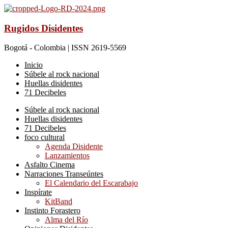
Rugidos Disidentes
Bogotá - Colombia | ISSN 2619-5569
Inicio
Súbele al rock nacional
Huellas disidentes
71 Decibeles
Súbele al rock nacional
Huellas disidentes
71 Decibeles
foco cultural
Agenda Disidente
Lanzamientos
Asfalto Cinema
Narraciones Transeúntes
El Calendario del Escarabajo
Inspírate
KitBand
Instinto Forastero
Alma del Río