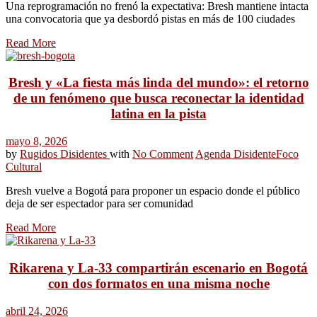
Una reprogramación no frenó la expectativa: Bresh mantiene intacta
una convocatoria que ya desbordó pistas en más de 100 ciudades
Read More
Bresh y «La fiesta más linda del mundo»: el retorno
de un fenómeno que busca reconectar la identidad
latina en la pista
mayo 8, 2026
by
Rugidos Disidentes
with
No Comment
Agenda Disidente
Foco
Cultural
Bresh vuelve a Bogotá para proponer un espacio donde el público
deja de ser espectador para ser comunidad
Read More
Rikarena y La-33 compartirán escenario en Bogotá
con dos formatos en una misma noche
abril 24, 2026