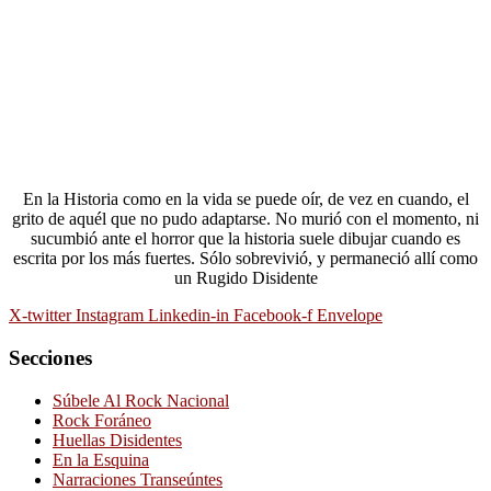
En la Historia como en la vida se puede oír, de vez en cuando, el
grito de aquél que no pudo adaptarse. No murió con el momento, ni
sucumbió ante el horror que la historia suele dibujar cuando es
escrita por los más fuertes. Sólo sobrevivió, y permaneció allí como
un Rugido Disidente
X-twitter
Instagram
Linkedin-in
Facebook-f
Envelope
Secciones
Súbele Al Rock Nacional
Rock Foráneo
Huellas Disidentes
En la Esquina
Narraciones Transeúntes