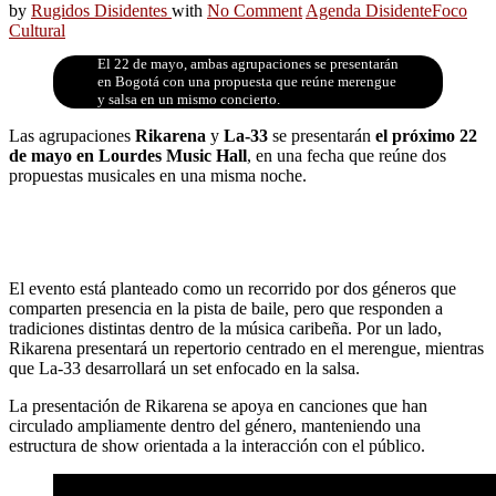
by
Rugidos Disidentes
with
No Comment
Agenda Disidente
Foco
Cultural
El 22 de mayo, ambas agrupaciones se presentarán
en Bogotá con una propuesta que reúne merengue
y salsa en un mismo concierto.
Las agrupaciones
Rikarena
y
La-33
se presentarán
el próximo 22
de mayo en Lourdes Music Hall
, en una fecha que reúne dos
propuestas musicales en una misma noche.
El evento está planteado como un recorrido por dos géneros que
comparten presencia en la pista de baile, pero que responden a
tradiciones distintas dentro de la música caribeña. Por un lado,
Rikarena presentará un repertorio centrado en el merengue, mientras
que La-33 desarrollará un set enfocado en la salsa.
La presentación de Rikarena se apoya en canciones que han
circulado ampliamente dentro del género, manteniendo una
estructura de show orientada a la interacción con el público.