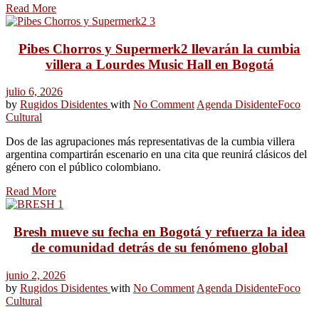
Read More
Pibes Chorros y Supermerk2 llevarán la cumbia
villera a Lourdes Music Hall en Bogotá
julio 6, 2026
by
Rugidos Disidentes
with
No Comment
Agenda Disidente
Foco
Cultural
Dos de las agrupaciones más representativas de la cumbia villera
argentina compartirán escenario en una cita que reunirá clásicos del
género con el público colombiano.
Read More
Bresh mueve su fecha en Bogotá y refuerza la idea
de comunidad detrás de su fenómeno global
junio 2, 2026
by
Rugidos Disidentes
with
No Comment
Agenda Disidente
Foco
Cultural