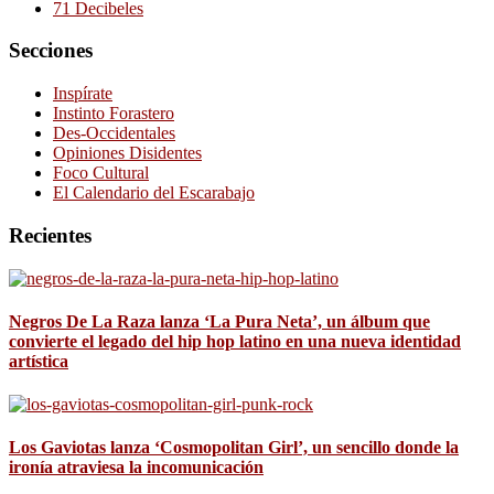
71 Decibeles
Secciones
Inspírate
Instinto Forastero
Des-Occidentales
Opiniones Disidentes
Foco Cultural
El Calendario del Escarabajo
Recientes
Negros De La Raza lanza ‘La Pura Neta’, un álbum que
convierte el legado del hip hop latino en una nueva identidad
artística
Los Gaviotas lanza ‘Cosmopolitan Girl’, un sencillo donde la
ironía atraviesa la incomunicación