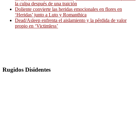
la culpa después de una traición
Doliente convierte las heridas emocionales en flores en
‘Heridas’ junto a Luto y Romanthica
Dead/Asleep enfrenta el aislamiento y la pérdida de valor
propio en ‘Victimless’
Rugidos Disidentes