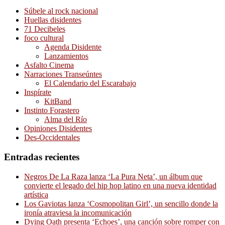
Súbele al rock nacional
Huellas disidentes
71 Decibeles
foco cultural
Agenda Disidente
Lanzamientos
Asfalto Cinema
Narraciones Transeúntes
El Calendario del Escarabajo
Inspírate
KitBand
Instinto Forastero
Alma del Río
Opiniones Disidentes
Des-Occidentales
Entradas recientes
Negros De La Raza lanza ‘La Pura Neta’, un álbum que
convierte el legado del hip hop latino en una nueva identidad
artística
Los Gaviotas lanza ‘Cosmopolitan Girl’, un sencillo donde la
ironía atraviesa la incomunicación
Dying Oath presenta ‘Echoes’, una canción sobre romper con