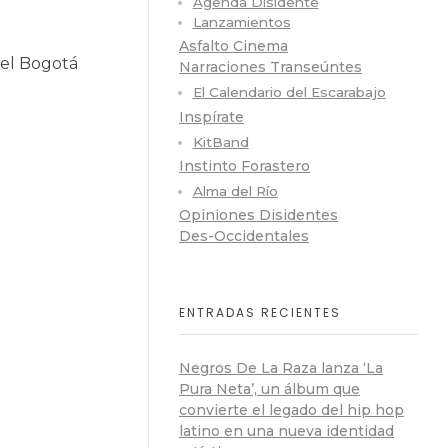
Agenda Disidente
Lanzamientos
Asfalto Cinema
 el Bogotá
Narraciones Transeúntes
El Calendario del Escarabajo
Inspírate
KitBand
Instinto Forastero
Alma del Río
Opiniones Disidentes
Des-Occidentales
ENTRADAS RECIENTES
Negros De La Raza lanza ‘La
Pura Neta’, un álbum que
convierte el legado del hip hop
latino en una nueva identidad