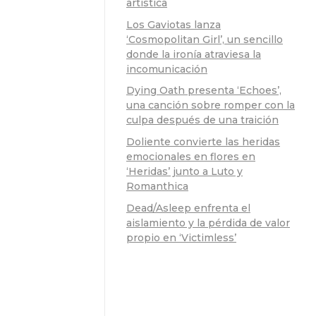
artística
Los Gaviotas lanza
‘Cosmopolitan Girl’, un sencillo
donde la ironía atraviesa la
incomunicación
Dying Oath presenta ‘Echoes’,
una canción sobre romper con la
culpa después de una traición
Doliente convierte las heridas
emocionales en flores en
‘Heridas’ junto a Luto y
Romanthica
Dead/Asleep enfrenta el
aislamiento y la pérdida de valor
propio en ‘Victimless’