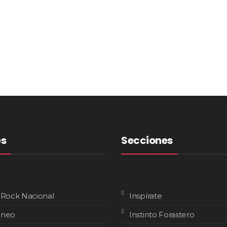
es
Secciones
 Rock Nacional
Inspírate
áneo
Instinto Forastero