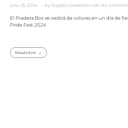
junio 25, 2024
by
Rugidos Disidentes
with
No Commen
El Pradera Box se vestirá de colores en un día de f
Pride Fest 2024
Read More