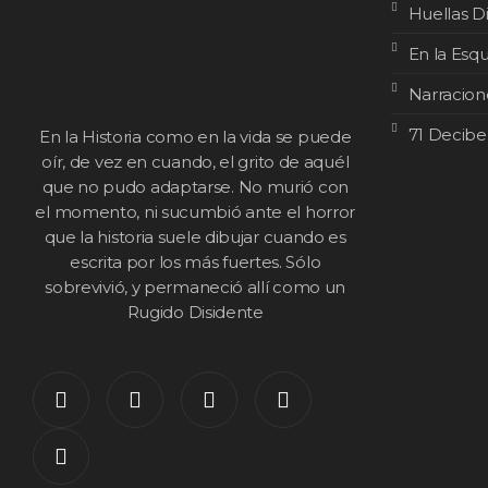
Huellas D
En la Esq
Narracion
71 Decibe
En la Historia como en la vida se puede
oír, de vez en cuando, el grito de aquél
que no pudo adaptarse. No murió con
el momento, ni sucumbió ante el horror
que la historia suele dibujar cuando es
escrita por los más fuertes. Sólo
sobrevivió, y permaneció allí como un
Rugido Disidente