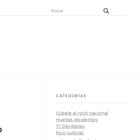
CATEGORÍAS
Súbele al rock nacional
Huellas disidentes
o
71 Decibeles
foco cultural