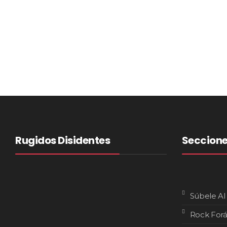
Rugidos Disidentes
Seccion
Súbele Al
Rock For