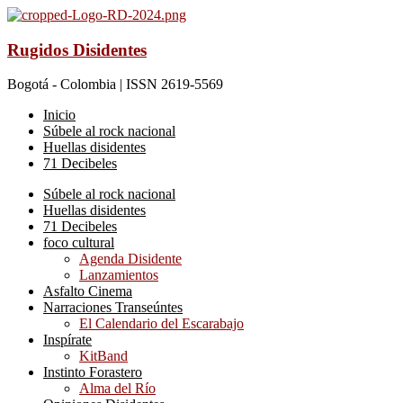
Rugidos Disidentes
Bogotá - Colombia | ISSN 2619-5569
Inicio
Súbele al rock nacional
Huellas disidentes
71 Decibeles
Súbele al rock nacional
Huellas disidentes
71 Decibeles
foco cultural
Agenda Disidente
Lanzamientos
Asfalto Cinema
Narraciones Transeúntes
El Calendario del Escarabajo
Inspírate
KitBand
Instinto Forastero
Alma del Río