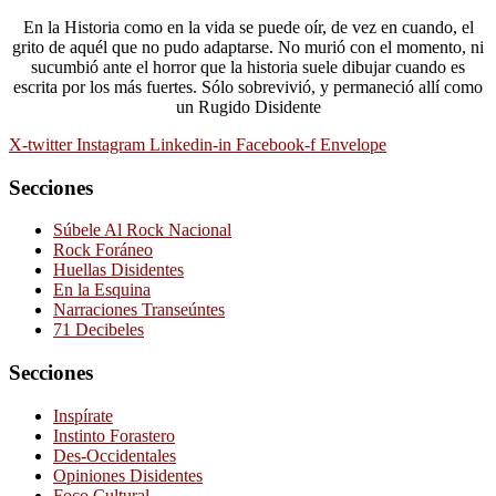
En la Historia como en la vida se puede oír, de vez en cuando, el
grito de aquél que no pudo adaptarse. No murió con el momento, ni
sucumbió ante el horror que la historia suele dibujar cuando es
escrita por los más fuertes. Sólo sobrevivió, y permaneció allí como
un Rugido Disidente
X-twitter
Instagram
Linkedin-in
Facebook-f
Envelope
Secciones
Súbele Al Rock Nacional
Rock Foráneo
Huellas Disidentes
En la Esquina
Narraciones Transeúntes
71 Decibeles
Secciones
Inspírate
Instinto Forastero
Des-Occidentales
Opiniones Disidentes
Foco Cultural