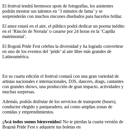
El festival tendrá hermosos spots de fotografías, los asistentes
podrán mostrar sus talentos en ‘3 minutos de fama’ y se
sorprenderán con muchos rincones diseñados para hacerlos brillar.
El amor estará en el aire, el público podrá dedicar un poema inédito
en el ‘Rincón de Neruda’ o casarse por 24 horas en la ‘Capilla
matrimonial’.
El Bogotá Pride Fest celebra la diversidad y ha logrado convertirse
en uno de los eventos del ‘pride’ al aire libre más grandes de
Latinoamérica.
En su cuarta edición el festival contará con una gran variedad de
artistas nacionales e internacionales, DJS, dancers, drags, cantantes
con grandes shows, una producción de gran impacto, actividades y
muchas sorpresas.
Además, podrás disfrutar de los servicios de transporte (buses),
conductor elegido y parqueadero, así como amplias zonas de
comidas y emprendimientos.
¡Acá todos somos bienvenidos!
No te pierdas la cuarta versión de
Bogotá Pride Fest y adquiere tus boletas en