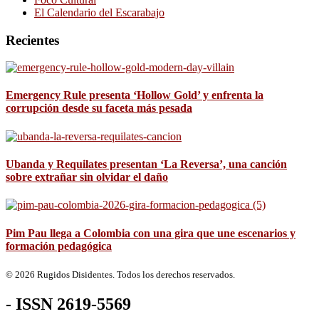
El Calendario del Escarabajo
Recientes
Emergency Rule presenta ‘Hollow Gold’ y enfrenta la
corrupción desde su faceta más pesada
Ubanda y Requilates presentan ‘La Reversa’, una canción
sobre extrañar sin olvidar el daño
Pim Pau llega a Colombia con una gira que une escenarios y
formación pedagógica
© 2026 Rugidos Disidentes. Todos los derechos reservados.
- ISSN 2619-5569