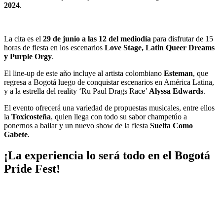
2024
.
La cita es el
29 de junio a las 12 del mediodía
para disfrutar de 15
horas de fiesta en los escenarios
Love Stage, Latin Queer Dreams
y Purple Orgy
.
El line-up de este año incluye al artista colombiano
Esteman
, que
regresa a Bogotá luego de conquistar escenarios en América Latina,
y a la estrella del reality ‘Ru Paul Drags Race’
Alyssa Edwards
.
El evento ofrecerá una variedad de propuestas musicales, entre ellos
la
Toxicosteña
, quien llega con todo su sabor champetúo a
ponernos a bailar y un nuevo show de la fiesta
Suelta Como
Gabete
.
¡La experiencia lo será todo en el Bogotá
Pride Fest!