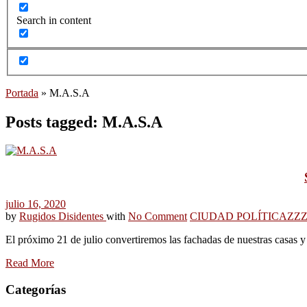
Search in content
Portada
»
M.A.S.A
Posts tagged: M.A.S.A
julio 16, 2020
by
Rugidos Disidentes
with
No Comment
CIUDAD POLÍTICA
ZZ
El próximo 21 de julio convertiremos las fachadas de nuestras casas y
Read More
Categorías