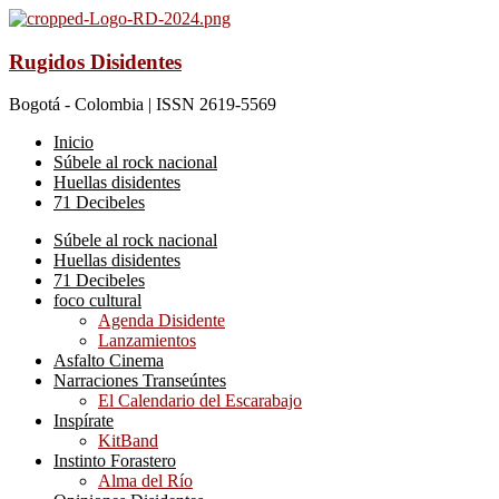
Rugidos Disidentes
Bogotá - Colombia | ISSN 2619-5569
Inicio
Súbele al rock nacional
Huellas disidentes
71 Decibeles
Súbele al rock nacional
Huellas disidentes
71 Decibeles
foco cultural
Agenda Disidente
Lanzamientos
Asfalto Cinema
Narraciones Transeúntes
El Calendario del Escarabajo
Inspírate
KitBand
Instinto Forastero
Alma del Río