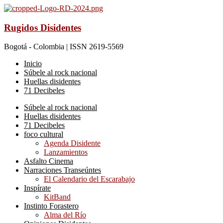
Rugidos Disidentes
Bogotá - Colombia | ISSN 2619-5569
Inicio
Súbele al rock nacional
Huellas disidentes
71 Decibeles
Súbele al rock nacional
Huellas disidentes
71 Decibeles
foco cultural
Agenda Disidente
Lanzamientos
Asfalto Cinema
Narraciones Transeúntes
El Calendario del Escarabajo
Inspírate
KitBand
Instinto Forastero
Alma del Río