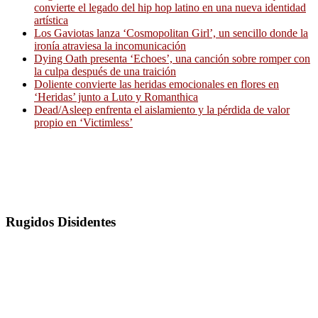
convierte el legado del hip hop latino en una nueva identidad
artística
Los Gaviotas lanza ‘Cosmopolitan Girl’, un sencillo donde la
ironía atraviesa la incomunicación
Dying Oath presenta ‘Echoes’, una canción sobre romper con
la culpa después de una traición
Doliente convierte las heridas emocionales en flores en
‘Heridas’ junto a Luto y Romanthica
Dead/Asleep enfrenta el aislamiento y la pérdida de valor
propio en ‘Victimless’
Rugidos Disidentes