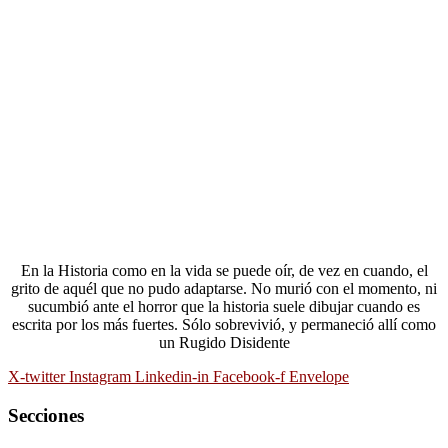
En la Historia como en la vida se puede oír, de vez en cuando, el
grito de aquél que no pudo adaptarse. No murió con el momento, ni
sucumbió ante el horror que la historia suele dibujar cuando es
escrita por los más fuertes. Sólo sobrevivió, y permaneció allí como
un Rugido Disidente
X-twitter
Instagram
Linkedin-in
Facebook-f
Envelope
Secciones