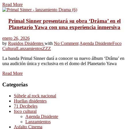
Read More
Primal Sinner presentará su obra ‘Drâma’ en el
Planetario Yawa con una experiencia inmersiva
enero 26, 2026
by
Rugidos Disidentes
with
No Comment
Agenda Disidente
Foco
Cultural
Lanzamientos
ZZZ
La banda Primal Sinner dará a conocer su nuevo álbum ‘Drâma’ en
una audición única y exclusiva en el domo del Planetario Yawa
Read More
Categorías
Súbele al rock nacional
Huellas disidentes
71 Decibeles
foco cultural
Agenda Disidente
Lanzamientos
Asfalto Cinema