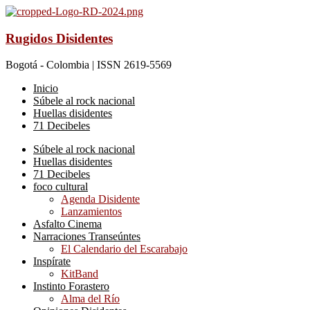
Rugidos Disidentes
Bogotá - Colombia | ISSN 2619-5569
Inicio
Súbele al rock nacional
Huellas disidentes
71 Decibeles
Súbele al rock nacional
Huellas disidentes
71 Decibeles
foco cultural
Agenda Disidente
Lanzamientos
Asfalto Cinema
Narraciones Transeúntes
El Calendario del Escarabajo
Inspírate
KitBand
Instinto Forastero
Alma del Río