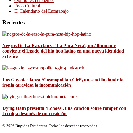
Opiniones Disidentes
Foco Cultural
El Calendario del Escarabajo
Recientes
Negros De La Raza lanza ‘La Pura Neta’, un álbum que
convierte el legado del hip hop latino en una nueva identidad
artística
Los Gaviotas lanza ‘Cosmopolitan Girl’, un sencillo donde la
ironía atraviesa la incomunicación
Dying Oath presenta ‘Echoes’, una canción sobre romper con
la culpa después de una traición
© 2026 Rugidos Disidentes. Todos los derechos reservados.