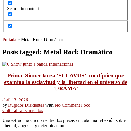
Search in content
Portada
»
Metal Rock Dramático
Posts tagged: Metal Rock Dramático
Primal Sinner lanza ‘SCLAVUS’, un díptico que
examina la esclavitud y la libertad en el universo de
‘DRÂMA’
abril 13, 2026
by
Rugidos Disidentes
with
No Comment
Foco
Cultural
Lanzamientos
Una estructura circular entre dos piezas articula una reflexión sobre
libertad, angustia y determinación