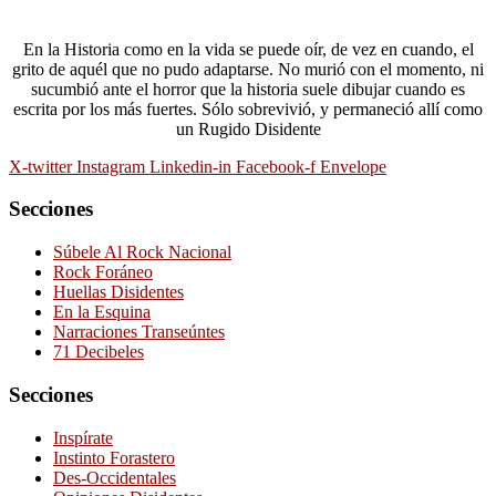
En la Historia como en la vida se puede oír, de vez en cuando, el
grito de aquél que no pudo adaptarse. No murió con el momento, ni
sucumbió ante el horror que la historia suele dibujar cuando es
escrita por los más fuertes. Sólo sobrevivió, y permaneció allí como
un Rugido Disidente
X-twitter
Instagram
Linkedin-in
Facebook-f
Envelope
Secciones
Súbele Al Rock Nacional
Rock Foráneo
Huellas Disidentes
En la Esquina
Narraciones Transeúntes
71 Decibeles
Secciones
Inspírate
Instinto Forastero
Des-Occidentales