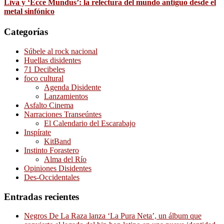
Liva y ‘Ecce Mundus’: la relectura del mundo antiguo desde el
metal sinfónico
Categorías
Súbele al rock nacional
Huellas disidentes
71 Decibeles
foco cultural
Agenda Disidente
Lanzamientos
Asfalto Cinema
Narraciones Transeúntes
El Calendario del Escarabajo
Inspírate
KitBand
Instinto Forastero
Alma del Río
Opiniones Disidentes
Des-Occidentales
Entradas recientes
Negros De La Raza lanza ‘La Pura Neta’, un álbum que