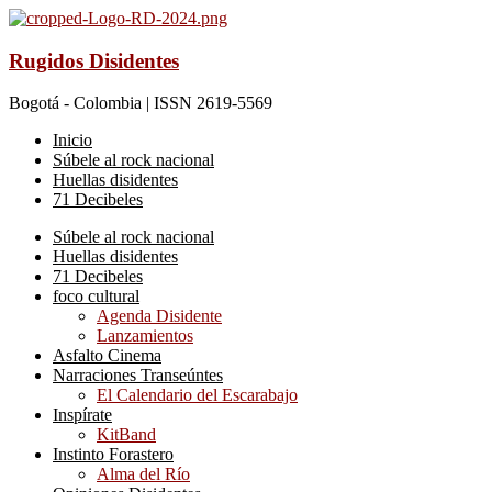
Rugidos Disidentes
Bogotá - Colombia | ISSN 2619-5569
Inicio
Súbele al rock nacional
Huellas disidentes
71 Decibeles
Súbele al rock nacional
Huellas disidentes
71 Decibeles
foco cultural
Agenda Disidente
Lanzamientos
Asfalto Cinema
Narraciones Transeúntes
El Calendario del Escarabajo
Inspírate
KitBand
Instinto Forastero
Alma del Río