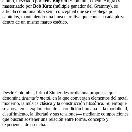
álbum, mezclado por
Jens Bogren
(Sepultura, Opeth, Angra) y
masterizado por
Bob Katz
(múltiple ganador del Grammy), se
articula como una obra semi-conceptual que se despliega por
capítulos, manteniendo una línea narrativa que conecta cada pieza
dentro de un mismo marco estético.
Desde Colombia, Primal Sinner desarrolla una propuesta que
denomina
dramatic metal
, en la que convergen elementos del metal
moderno, la música clásica y la construcción filosófica. Su enfoque
se apoya en la exploración de la condición humana —la mortalidad,
el sufrimiento, la libertad y sus tensiones— mediante composiciones
que buscan sostener una relación entre forma, concepto y
experiencia de escucha.