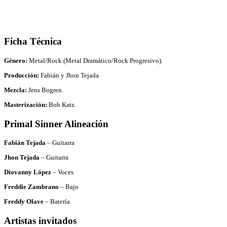
Ficha Técnica
Género:
Metal/Rock (Metal Dramático/Rock Progresivo).
Producción:
Fabián y Jhon Tejada.
Mezcla:
Jens Bogren.
Masterización:
Bob Katz.
Primal Sinner Alineación
Fabián Tejada
– Guitarra
Jhon Tejada
– Guitarra
Diovanny López
– Voces
Freddie Zambrano
– Bajo
Freddy Olave
– Batería
A
rtistas invitados