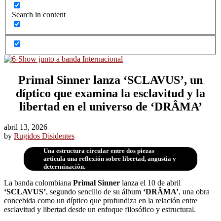
Search in content
Primal Sinner lanza ‘SCLAVUS’, un
díptico que examina la esclavitud y la
libertad en el universo de ‘DRÂMA’
abril 13, 2026
by
Rugidos Disidentes
Una estructura circular entre dos piezas
articula una reflexión sobre libertad, angustia y
determinación.
La banda colombiana
Primal Sinner
lanza el 10 de abril
‘SCLAVUS’
, segundo sencillo de su álbum
‘DRÂMA’
, una obra
concebida como un díptico que profundiza en la relación entre
esclavitud y libertad desde un enfoque filosófico y estructural.