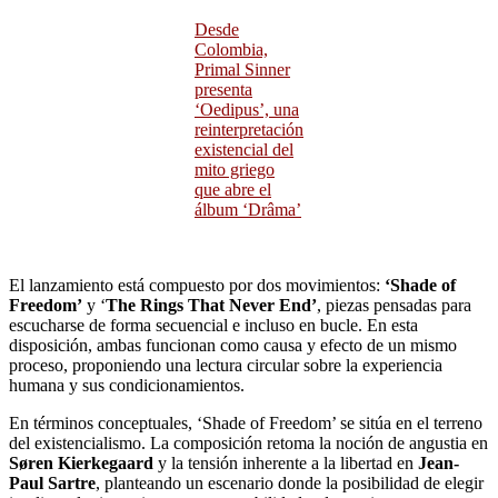
Desde
Colombia,
Primal Sinner
presenta
‘Oedipus’, una
reinterpretación
existencial del
mito griego
que abre el
álbum ‘Drâma’
El lanzamiento está compuesto por dos movimientos:
‘Shade of
Freedom’
y ‘
The Rings That Never End’
, piezas pensadas para
escucharse de forma secuencial e incluso en bucle. En esta
disposición, ambas funcionan como causa y efecto de un mismo
proceso, proponiendo una lectura circular sobre la experiencia
humana y sus condicionamientos.
En términos conceptuales, ‘Shade of Freedom’ se sitúa en el terreno
del existencialismo. La composición retoma la noción de angustia en
Søren Kierkegaard
y la tensión inherente a la libertad en
Jean-
Paul Sartre
, planteando un escenario donde la posibilidad de elegir