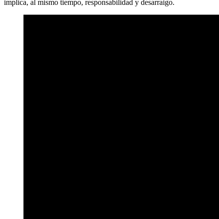
implica, al mismo tiempo, responsabilidad y desarraigo.