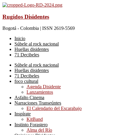
Rugidos Disidentes
Bogotá - Colombia | ISSN 2619-5569
Inicio
Súbele al rock nacional
Huellas disidentes
71 Decibeles
Súbele al rock nacional
Huellas disidentes
71 Decibeles
foco cultural
Agenda Disidente
Lanzamientos
Asfalto Cinema
Narraciones Transeúntes
El Calendario del Escarabajo
Inspírate
KitBand
Instinto Forastero
Alma del Río