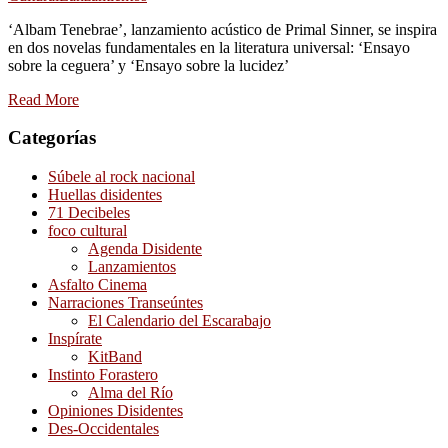
‘Albam Tenebrae’, lanzamiento acústico de Primal Sinner, se inspira
en dos novelas fundamentales en la literatura universal: ‘Ensayo
sobre la ceguera’ y ‘Ensayo sobre la lucidez’
Read More
Categorías
Súbele al rock nacional
Huellas disidentes
71 Decibeles
foco cultural
Agenda Disidente
Lanzamientos
Asfalto Cinema
Narraciones Transeúntes
El Calendario del Escarabajo
Inspírate
KitBand
Instinto Forastero
Alma del Río
Opiniones Disidentes
Des-Occidentales