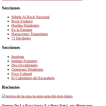
Secciones
Súbele Al Rock Nacional
Rock Foráneo
Huellas Disidentes
En la Esquina
Narraciones Transeúntes
71 Decibeles
Secciones
Inspírate
Instinto Forastero
Des-Occidentales
Opiniones Disidentes
Foco Cultural
El Calendario del Escarabajo
Recientes
Negros De La Raza lanza ‘La Pura Neta’, un álbum que