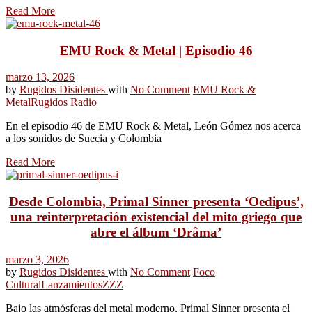
Read More
EMU Rock & Metal | Episodio 46
marzo 13, 2026
by
Rugidos Disidentes
with
No Comment
EMU Rock &
Metal
Rugidos Radio
En el episodio 46 de EMU Rock & Metal, León Gómez nos acerca
a los sonidos de Suecia y Colombia
Read More
Desde Colombia, Primal Sinner presenta ‘Oedipus’,
una reinterpretación existencial del mito griego que
abre el álbum ‘Drâma’
marzo 3, 2026
by
Rugidos Disidentes
with
No Comment
Foco
Cultural
Lanzamientos
ZZZ
Bajo las atmósferas del metal moderno, Primal Sinner presenta el