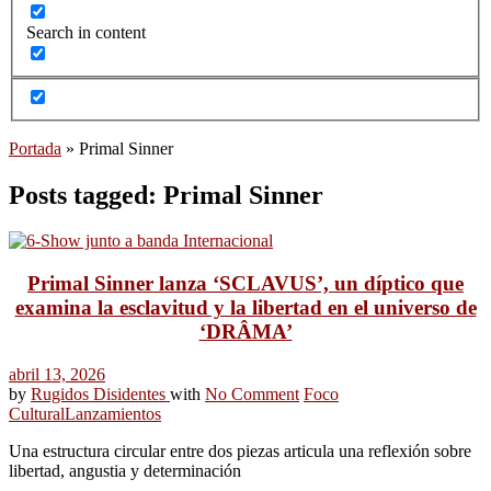
Search in content
Portada
»
Primal Sinner
Posts tagged: Primal Sinner
Primal Sinner lanza ‘SCLAVUS’, un díptico que
examina la esclavitud y la libertad en el universo de
‘DRÂMA’
abril 13, 2026
by
Rugidos Disidentes
with
No Comment
Foco
Cultural
Lanzamientos
Una estructura circular entre dos piezas articula una reflexión sobre
libertad, angustia y determinación