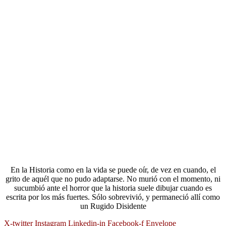
En la Historia como en la vida se puede oír, de vez en cuando, el
grito de aquél que no pudo adaptarse. No murió con el momento, ni
sucumbió ante el horror que la historia suele dibujar cuando es
escrita por los más fuertes. Sólo sobrevivió, y permaneció allí como
un Rugido Disidente
X-twitter
Instagram
Linkedin-in
Facebook-f
Envelope