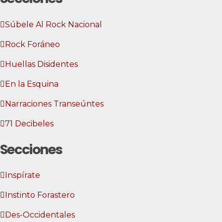
Súbele Al Rock Nacional
Rock Foráneo
Huellas Disidentes
En la Esquina
Narraciones Transeúntes
71 Decibeles
Secciones
Inspírate
Instinto Forastero
Des-Occidentales