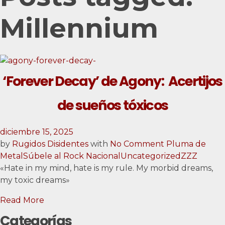
Millennium
‘Forever Decay’ de Agony: Acertijos
de sueños tóxicos
diciembre 15, 2025
by
Rugidos Disidentes
with
No Comment
Pluma de
Metal
Súbele al Rock Nacional
Uncategorized
ZZZ
«Hate in my mind, hate is my rule. My morbid dreams,
my toxic dreams»
Read More
Categorías