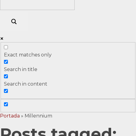
Exact matches only
Search in title
Search in content
Portada
»
Millennium
Posts tagged: