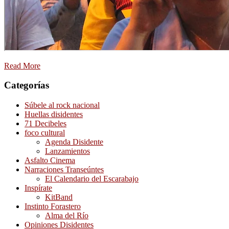
Read More
Categorías
Súbele al rock nacional
Huellas disidentes
71 Decibeles
foco cultural
Agenda Disidente
Lanzamientos
Asfalto Cinema
Narraciones Transeúntes
El Calendario del Escarabajo
Inspírate
KitBand
Instinto Forastero
Alma del Río
Opiniones Disidentes