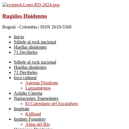
Rugidos Disidentes
Bogotá - Colombia | ISSN 2619-5569
Inicio
Súbele al rock nacional
Huellas disidentes
71 Decibeles
Súbele al rock nacional
Huellas disidentes
71 Decibeles
foco cultural
Agenda Disidente
Lanzamientos
Asfalto Cinema
Narraciones Transeúntes
El Calendario del Escarabajo
Inspírate
KitBand
Instinto Forastero
Alma del Río