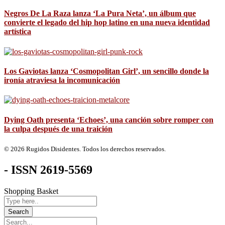
Negros De La Raza lanza ‘La Pura Neta’, un álbum que
convierte el legado del hip hop latino en una nueva identidad
artística
Los Gaviotas lanza ‘Cosmopolitan Girl’, un sencillo donde la
ironía atraviesa la incomunicación
Dying Oath presenta ‘Echoes’, una canción sobre romper con
la culpa después de una traición
© 2026 Rugidos Disidentes. Todos los derechos reservados.
- ISSN 2619-5569
Shopping Basket