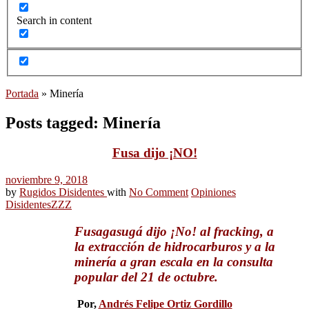
Search in content
Portada
»
Minería
Posts tagged: Minería
Fusa dijo ¡NO!
noviembre 9, 2018
by
Rugidos Disidentes
with
No Comment
Opiniones
Disidentes
ZZZ
Fusagasugá dijo ¡No! al fracking, a
la extracción de hidrocarburos y a la
minería a gran escala en la consulta
popular del 21 de octubre.
Por,
Andrés Felipe Ortiz Gordillo