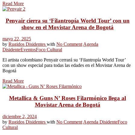
Read More
Penyair cierra su ‘Filantropía World Tour’ con un
show en el Movistar Arena de Bogotá
mayo 22, 2025
by
Rugidos Disidentes
with
No Comment
Agenda
Disidente
Eventos
Foco Cultural
El artista colombiano Penyair cerrará su ‘Filantropía World Tour’
con un show especial para todas las edades en el Movistar Arena de
Bogotá
Read More
Metallica & Guns N’ Roses Filarmónico llega al
Movistar Arena de Bogotá
diciembre 2, 2024
by
Rugidos Disidentes
with
No Comment
Agenda Disidente
Foco
Cultural