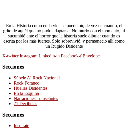
En la Historia como en la vida se puede oír, de vez en cuando, el
grito de aquél que no pudo adaptarse. No murió con el momento, ni
sucumbió ante el horror que la historia suele dibujar cuando es
escrita por los más fuertes. Sólo sobrevivió, y permaneció allí como
un Rugido Disidente
X-twitter
Instagram
Linkedin-in
Facebook-f
Envelope
Secciones
Súbele Al Rock Nacional
Rock Foráneo
Huellas Disidentes
En la Esquina
Narraciones Transeúntes
71 Decibeles
Secciones
Inspírate