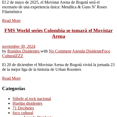
El 2 de mayo de 2025, el Movistar Arena de Bogotá será el
escenario de una experiencia única: Metallica & Guns N’ Roses
Filarmónico
Read More
FMS World series Colombia se tomará el Movistar
Arena
noviembre 30, 2024
by
Rugidos Disidentes
with
No Comment
Agenda Disidente
Foco
Cultural
ZZZ
El 20 de diciembre el Movistar Arena de Bogotá vivirá la jornada 23
de la mejor liga de la historia de Urban Roosters
Read More
Categorías
Súbele al rock nacional
Huellas disidentes
71 Decibeles
foco cultural