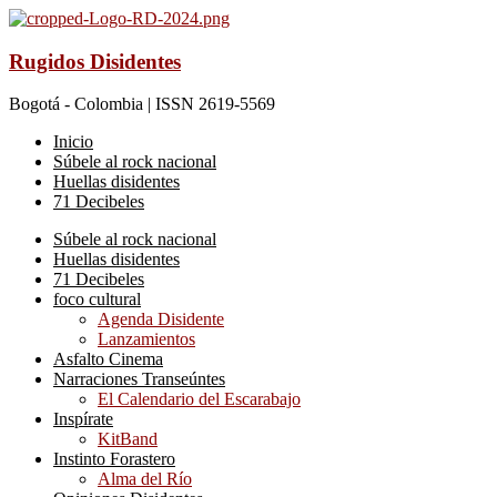
Rugidos Disidentes
Bogotá - Colombia | ISSN 2619-5569
Inicio
Súbele al rock nacional
Huellas disidentes
71 Decibeles
Súbele al rock nacional
Huellas disidentes
71 Decibeles
foco cultural
Agenda Disidente
Lanzamientos
Asfalto Cinema
Narraciones Transeúntes
El Calendario del Escarabajo
Inspírate
KitBand
Instinto Forastero
Alma del Río