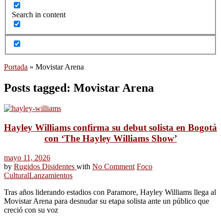
Search in content
Portada
»
Movistar Arena
Posts tagged: Movistar Arena
Hayley Williams confirma su debut solista en Bogotá
con ‘The Hayley Williams Show’
mayo 11, 2026
by
Rugidos Disidentes
with
No Comment
Foco
Cultural
Lanzamientos
Tras años liderando estadios con Paramore, Hayley Williams llega al
Movistar Arena para desnudar su etapa solista ante un público que
creció con su voz