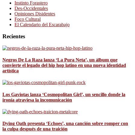
Instinto Forastero
Des-Occidentales
Opiniones Disidentes
Foco Cultural
El Calendario del Escarabajo
Recientes
Negros De La Raza lanza ‘La Pura Neta’, un álbum que
convierte el legado del hip hop latino en una nueva identidad
artística
Los Gaviotas lanza ‘Cosmopolitan Girl’, un sencillo donde la
ironía atraviesa la incomunicación
Dying Oath presenta ‘Echoes’, una canción sobre romper con
la culpa después de una traición