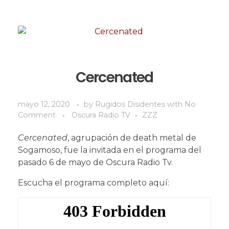
Cercenated
mayo 12, 2020
by
Rugidos Disidentes
with
No
Comment
Oscura Radio TV
ZZZ
Cercenated
, agrupación de death metal de
Sogamoso, fue la invitada en el programa del
pasado 6 de mayo de Oscura Radio Tv.
Escucha el programa completo aquí: