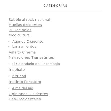
CATEGORÍAS
Súbele al rock nacional
Huellas disidentes
71 Decibeles
foco cultural
Agenda Disidente
Lanzamientos
Asfalto Cinema
Narraciones Transeúntes
El Calendario del Escarabajo
Inspírate
KitBand
Instinto Forastero
Alma del Río
Opiniones Disidentes
Des-Occidentales