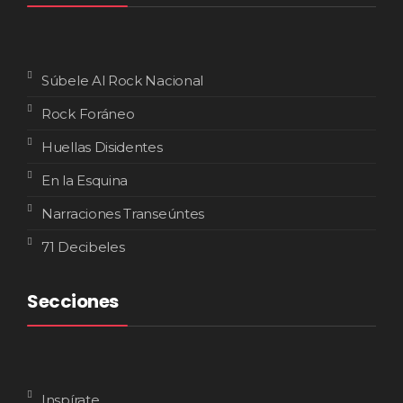
Súbele Al Rock Nacional
Rock Foráneo
Huellas Disidentes
En la Esquina
Narraciones Transeúntes
71 Decibeles
Secciones
Inspírate