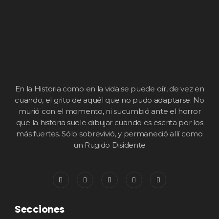
En la Historia como en la vida se puede oír, de vez en
cuando, el grito de aquél que no pudo adaptarse. No
murió con el momento, ni sucumbió ante el horror
que la historia suele dibujar cuando es escrita por los
más fuertes. Sólo sobrevivió, y permaneció allí como
un Rugido Disidente
Secciones