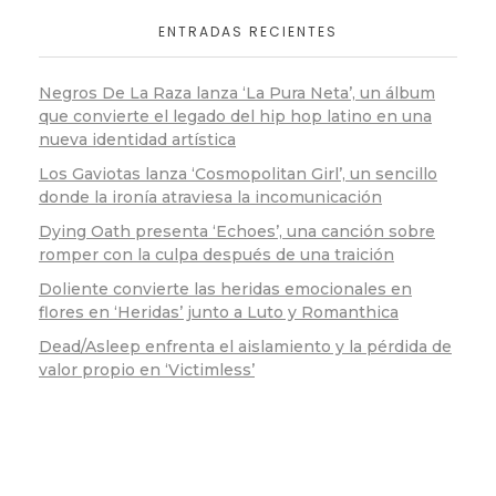
ENTRADAS RECIENTES
Negros De La Raza lanza ‘La Pura Neta’, un álbum
que convierte el legado del hip hop latino en una
nueva identidad artística
Los Gaviotas lanza ‘Cosmopolitan Girl’, un sencillo
donde la ironía atraviesa la incomunicación
Dying Oath presenta ‘Echoes’, una canción sobre
romper con la culpa después de una traición
Doliente convierte las heridas emocionales en
flores en ‘Heridas’ junto a Luto y Romanthica
Dead/Asleep enfrenta el aislamiento y la pérdida de
valor propio en ‘Victimless’