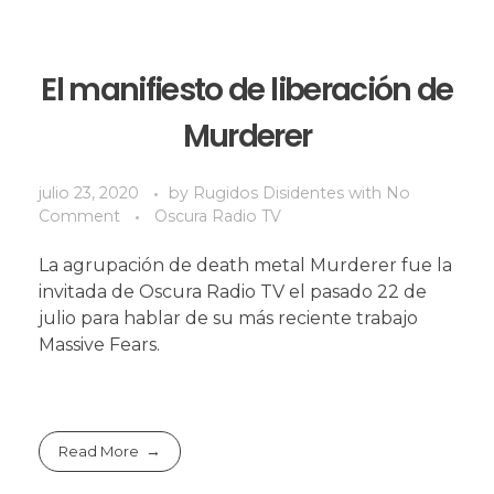
El manifiesto de liberación de
Murderer
julio 23, 2020
by
Rugidos Disidentes
with
No
Comment
Oscura Radio TV
La agrupación de death metal Murderer fue la
invitada de Oscura Radio TV el pasado 22 de
julio para hablar de su más reciente trabajo
Massive Fears.
Read More