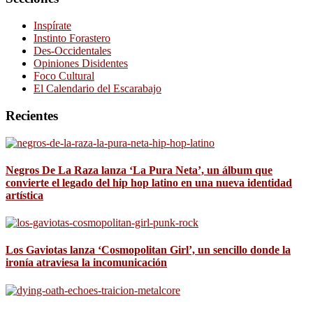
Inspírate
Instinto Forastero
Des-Occidentales
Opiniones Disidentes
Foco Cultural
El Calendario del Escarabajo
Recientes
Negros De La Raza lanza ‘La Pura Neta’, un álbum que
convierte el legado del hip hop latino en una nueva identidad
artística
Los Gaviotas lanza ‘Cosmopolitan Girl’, un sencillo donde la
ironía atraviesa la incomunicación