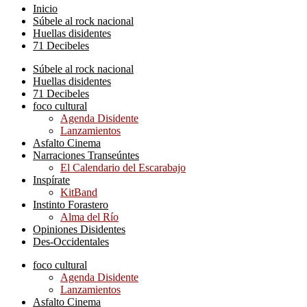
Inicio
Súbele al rock nacional
Huellas disidentes
71 Decibeles
Súbele al rock nacional
Huellas disidentes
71 Decibeles
foco cultural
Agenda Disidente
Lanzamientos
Asfalto Cinema
Narraciones Transeúntes
El Calendario del Escarabajo
Inspírate
KitBand
Instinto Forastero
Alma del Río
Opiniones Disidentes
Des-Occidentales
foco cultural
Agenda Disidente
Lanzamientos
Asfalto Cinema