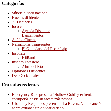
Categorías
Súbele al rock nacional
Huellas disidentes
71 Decibeles
foco cultural
Agenda Disidente
Lanzamientos
Asfalto Cinema
Narraciones Transeúntes
El Calendario del Escarabajo
Inspírate
KitBand
Instinto Forastero
Alma del Río
Opiniones Disidentes
Des-Occidentales
Entradas recientes
Emergency Rule presenta ‘Hollow Gold’ y enfrenta la
corrupción desde su faceta más pesada
Ubanda y Requilates presentan ‘La Reversa’, una canción
sobre extrañar sin olvidar el daño