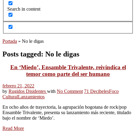
Search in content
Portada
»
No le digas
Posts tagged: No le digas
En ‘Miedo’, Ensamble Trivalente, reivindica el
temor como parte del ser humano
febrero 21, 2022
by
Rugidos Disidentes
with
No Comment
71 Decibeles
Foco
Cultural
Lanzamientos
En ocho años de trayectoria, la agrupación bogotana de rock/pop
Ensamble Trivalente, presenta su lanzamiento más reciente, titulado
bajo el nombre de ‘Miedo’.
Read More