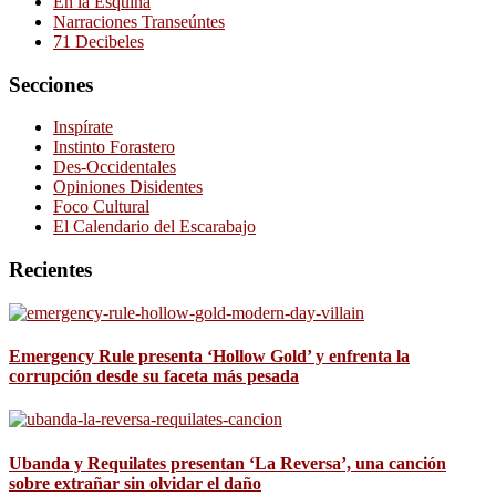
En la Esquina
Narraciones Transeúntes
71 Decibeles
Secciones
Inspírate
Instinto Forastero
Des-Occidentales
Opiniones Disidentes
Foco Cultural
El Calendario del Escarabajo
Recientes
Emergency Rule presenta ‘Hollow Gold’ y enfrenta la
corrupción desde su faceta más pesada
Ubanda y Requilates presentan ‘La Reversa’, una canción
sobre extrañar sin olvidar el daño