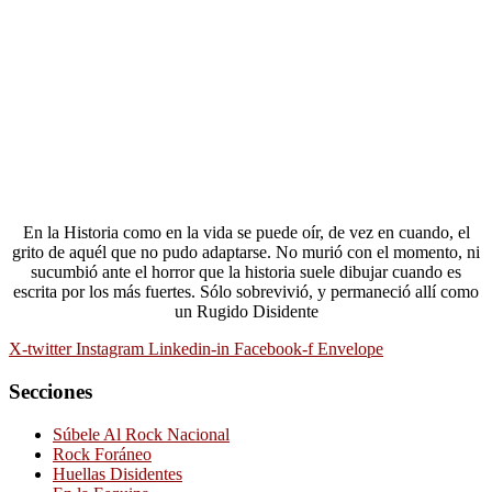
En la Historia como en la vida se puede oír, de vez en cuando, el
grito de aquél que no pudo adaptarse. No murió con el momento, ni
sucumbió ante el horror que la historia suele dibujar cuando es
escrita por los más fuertes. Sólo sobrevivió, y permaneció allí como
un Rugido Disidente
X-twitter
Instagram
Linkedin-in
Facebook-f
Envelope
Secciones
Súbele Al Rock Nacional
Rock Foráneo
Huellas Disidentes