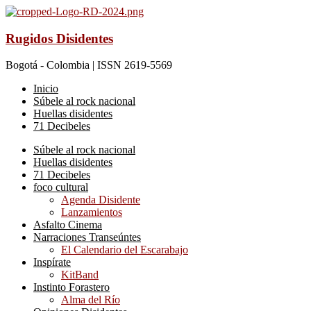
Rugidos Disidentes
Bogotá - Colombia | ISSN 2619-5569
Inicio
Súbele al rock nacional
Huellas disidentes
71 Decibeles
Súbele al rock nacional
Huellas disidentes
71 Decibeles
foco cultural
Agenda Disidente
Lanzamientos
Asfalto Cinema
Narraciones Transeúntes
El Calendario del Escarabajo
Inspírate
KitBand
Instinto Forastero
Alma del Río