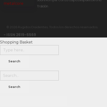
Traición
© 2026 Rugidos Disidentes. Todos los derechos reservados.
- ISSN 2619-5569
Shopping Basket