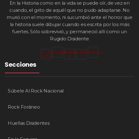
En la Historia como en la vida se puede oír, de vez en
cuando, el grito de aquél que no pudo adaptarse. No
murió con el momento, ni sucumbió ante el horror que
la historia suele dibujar cuando es escrita por los más
fuertes. Sólo sobrevivió, y permaneció allí como un
Rugido Disidente
X-
Instagram
Linkedin-
Facebook-
Envelope
twitter
in
f
Secciones
Súbele Al Rock Nacional
Rock Foráneo
Huellas Disidentes