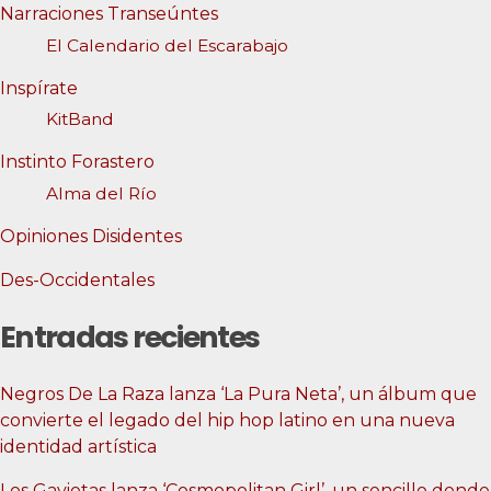
Narraciones Transeúntes
El Calendario del Escarabajo
Inspírate
KitBand
Instinto Forastero
Alma del Río
Opiniones Disidentes
Des-Occidentales
Entradas recientes
Negros De La Raza lanza ‘La Pura Neta’, un álbum que
convierte el legado del hip hop latino en una nueva
identidad artística
Los Gaviotas lanza ‘Cosmopolitan Girl’, un sencillo donde