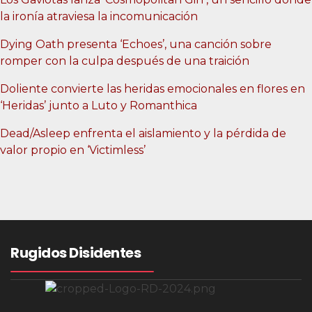
la ironía atraviesa la incomunicación
Dying Oath presenta ‘Echoes’, una canción sobre
romper con la culpa después de una traición
Doliente convierte las heridas emocionales en flores en
‘Heridas’ junto a Luto y Romanthica
Dead/Asleep enfrenta el aislamiento y la pérdida de
valor propio en ‘Victimless’
Rugidos Disidentes