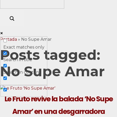
Portada
»
No Supe Amar
Exact matches only
Posts tagged:
Search in title
No Supe Amar
Search in content
Le Fruto revive la balada ‘No Supe
Amar’ en una desgarradora