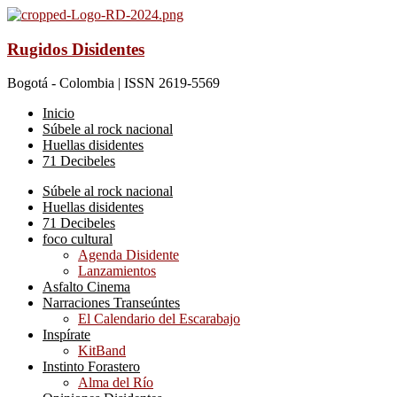
Rugidos Disidentes
Bogotá - Colombia | ISSN 2619-5569
Inicio
Súbele al rock nacional
Huellas disidentes
71 Decibeles
Súbele al rock nacional
Huellas disidentes
71 Decibeles
foco cultural
Agenda Disidente
Lanzamientos
Asfalto Cinema
Narraciones Transeúntes
El Calendario del Escarabajo
Inspírate
KitBand
Instinto Forastero
Alma del Río