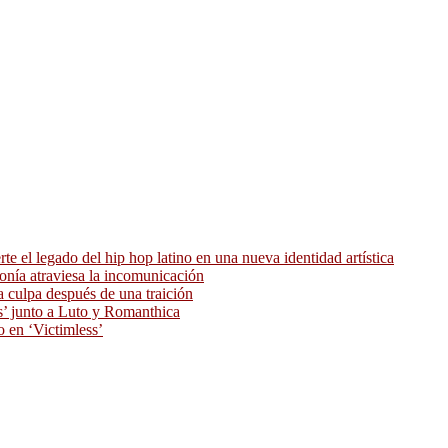
 el legado del hip hop latino en una nueva identidad artística
ronía atraviesa la incomunicación
 culpa después de una traición
as’ junto a Luto y Romanthica
o en ‘Victimless’