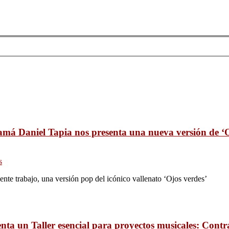
má Daniel Tapia nos presenta una nueva versión de ‘O
s
nte trabajo, una versión pop del icónico vallenato ‘Ojos verdes’
nta un Taller esencial para proyectos musicales: Contr