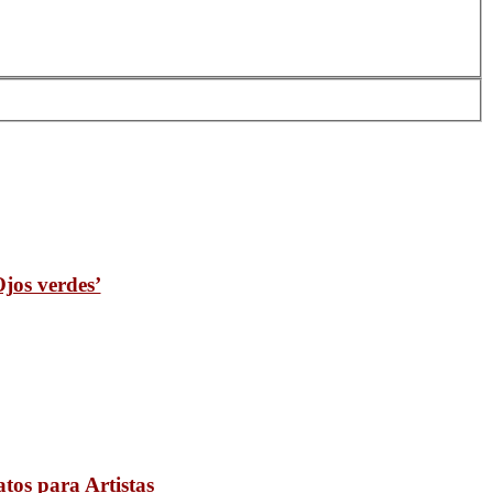
jos verdes’
atos para Artistas