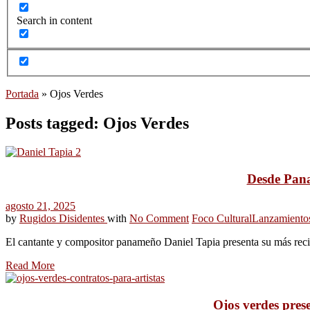
Search in content
Portada
»
Ojos Verdes
Posts tagged: Ojos Verdes
Desde Pana
agosto 21, 2025
by
Rugidos Disidentes
with
No Comment
Foco Cultural
Lanzamiento
El cantante y compositor panameño Daniel Tapia presenta su más recie
Read More
Ojos verdes prese