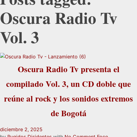
Oscura Radio Tv
Vol. 3
Oscura Radio Tv presenta el
compilado Vol. 3, un CD doble que
reúne al rock y los sonidos extremos
de Bogotá
diciembre 2, 2025
by
Rugidos Disidentes
with
No Comment
Foco