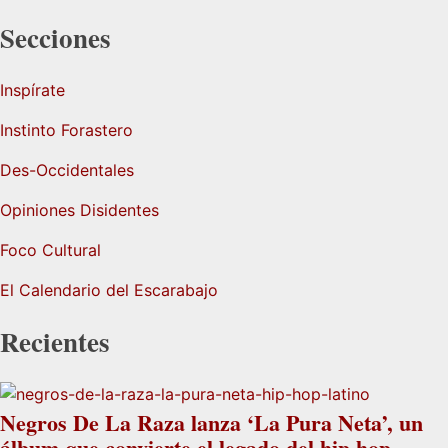
Secciones
Inspírate
Instinto Forastero
Des-Occidentales
Opiniones Disidentes
Foco Cultural
El Calendario del Escarabajo
Recientes
Negros De La Raza lanza ‘La Pura Neta’, un
álbum que convierte el legado del hip hop