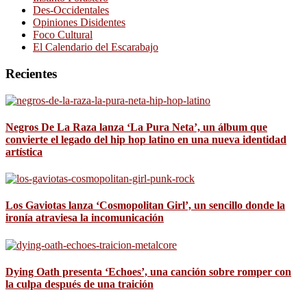
Des-Occidentales
Opiniones Disidentes
Foco Cultural
El Calendario del Escarabajo
Recientes
Negros De La Raza lanza ‘La Pura Neta’, un álbum que
convierte el legado del hip hop latino en una nueva identidad
artística
Los Gaviotas lanza ‘Cosmopolitan Girl’, un sencillo donde la
ironía atraviesa la incomunicación
Dying Oath presenta ‘Echoes’, una canción sobre romper con
la culpa después de una traición