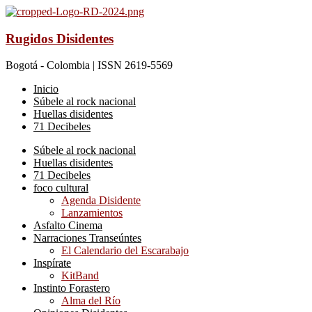
Rugidos Disidentes
Bogotá - Colombia | ISSN 2619-5569
Inicio
Súbele al rock nacional
Huellas disidentes
71 Decibeles
Súbele al rock nacional
Huellas disidentes
71 Decibeles
foco cultural
Agenda Disidente
Lanzamientos
Asfalto Cinema
Narraciones Transeúntes
El Calendario del Escarabajo
Inspírate
KitBand
Instinto Forastero
Alma del Río