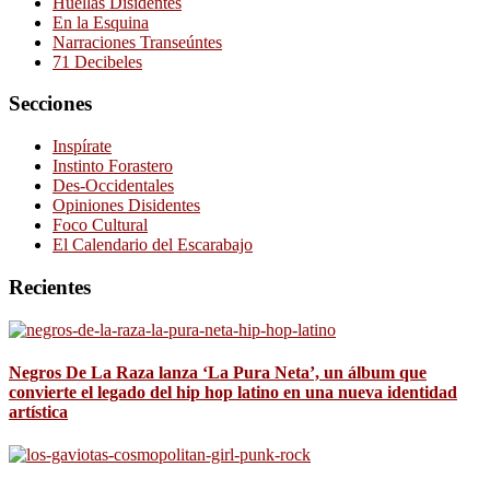
Huellas Disidentes
En la Esquina
Narraciones Transeúntes
71 Decibeles
Secciones
Inspírate
Instinto Forastero
Des-Occidentales
Opiniones Disidentes
Foco Cultural
El Calendario del Escarabajo
Recientes
Negros De La Raza lanza ‘La Pura Neta’, un álbum que
convierte el legado del hip hop latino en una nueva identidad
artística