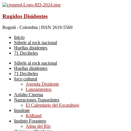
Rugidos Disidentes
Bogotá - Colombia | ISSN 2619-5569
Inicio
Súbele al rock nacional
Huellas disidentes
71 Decibeles
Súbele al rock nacional
Huellas disidentes
71 Decibeles
foco cultural
Agenda Disidente
Lanzamientos
Asfalto Cinema
Narraciones Transeúntes
El Calendario del Escarabajo
Inspírate
KitBand
Instinto Forastero
Alma del Río