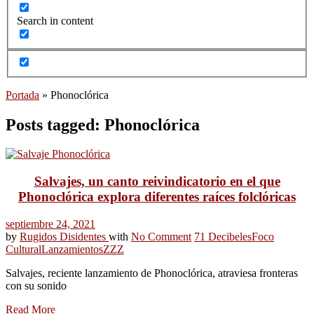
Search in content
Portada
»
Phonoclórica
Posts tagged: Phonoclórica
Salvajes, un canto reivindicatorio en el que
Phonoclórica explora diferentes raíces folclóricas
septiembre 24, 2021
by
Rugidos Disidentes
with
No Comment
71 Decibeles
Foco
Cultural
Lanzamientos
ZZZ
Salvajes, reciente lanzamiento de Phonoclórica, atraviesa fronteras
con su sonido
Read More