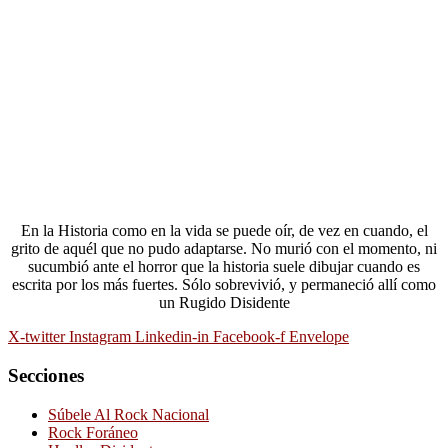
En la Historia como en la vida se puede oír, de vez en cuando, el
grito de aquél que no pudo adaptarse. No murió con el momento, ni
sucumbió ante el horror que la historia suele dibujar cuando es
escrita por los más fuertes. Sólo sobrevivió, y permaneció allí como
un Rugido Disidente
X-twitter
Instagram
Linkedin-in
Facebook-f
Envelope
Secciones
Súbele Al Rock Nacional
Rock Foráneo