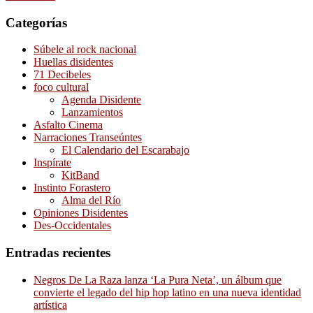
Categorías
Súbele al rock nacional
Huellas disidentes
71 Decibeles
foco cultural
Agenda Disidente
Lanzamientos
Asfalto Cinema
Narraciones Transeúntes
El Calendario del Escarabajo
Inspírate
KitBand
Instinto Forastero
Alma del Río
Opiniones Disidentes
Des-Occidentales
Entradas recientes
Negros De La Raza lanza ‘La Pura Neta’, un álbum que
convierte el legado del hip hop latino en una nueva identidad
artística