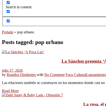
Search in content
Portada
»
pop urbano
Posts tagged: pop urbano
La Sánchez presenta ‘A
julio 27, 2026
by
Rugidos Disidentes
with
No Comment
Foco Cultural
Lanzamiento
Las relaciones también se construyen en los momentos donde casi no 
Read More
La rosa, el