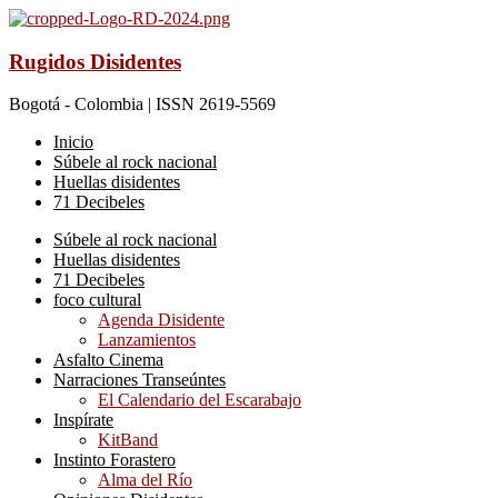
Rugidos Disidentes
Bogotá - Colombia | ISSN 2619-5569
Inicio
Súbele al rock nacional
Huellas disidentes
71 Decibeles
Súbele al rock nacional
Huellas disidentes
71 Decibeles
foco cultural
Agenda Disidente
Lanzamientos
Asfalto Cinema
Narraciones Transeúntes
El Calendario del Escarabajo
Inspírate
KitBand
Instinto Forastero
Alma del Río