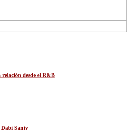
a relación desde el R&B
. Dabi Santy