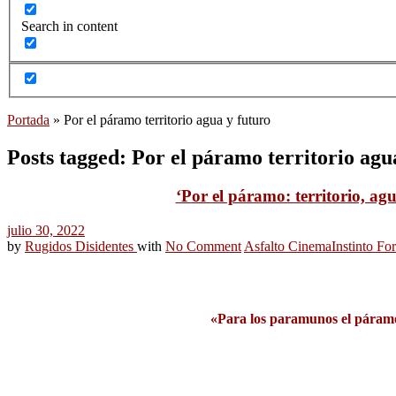
Search in content
Portada
»
Por el páramo territorio agua y futuro
Posts tagged: Por el páramo territorio agu
‘Por el páramo: territorio, agu
julio 30, 2022
by
Rugidos Disidentes
with
No Comment
Asfalto Cinema
Instinto Fo
«Para los paramunos el páramo 