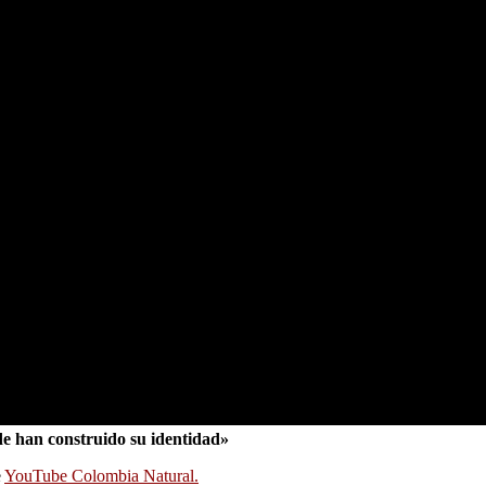
de han construido su identidad»
e
YouTube Colombia Natural.