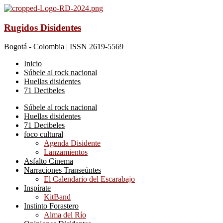
Rugidos Disidentes
Bogotá - Colombia | ISSN 2619-5569
Inicio
Súbele al rock nacional
Huellas disidentes
71 Decibeles
Súbele al rock nacional
Huellas disidentes
71 Decibeles
foco cultural
Agenda Disidente
Lanzamientos
Asfalto Cinema
Narraciones Transeúntes
El Calendario del Escarabajo
Inspírate
KitBand
Instinto Forastero
Alma del Río