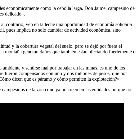
tables económicamente como la cebolla larga. Don Jaime, campesino de
es delicado».
 al contrario, ven en la leche una oportunidad de economía solidaria
il, pues implica no solo cambiar de actividad económica, sino
titud y la cobertura vegetal del suelo, pero se dejó por fuera el
ro la montaña generan daños que también están afectando fuertemente el
ambiente y sentirse mal por trabajar en las minas, es uno de los
que fueron compensados con uno y dos millones de pesos, que por
¿Cómo dicen que es páramo y cómo permiten la explotación?»
y campesinos de la zona que ya no creen en las entidades porque no