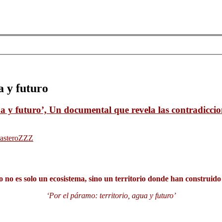
a y futuro
a y futuro’, Un documental que revela las contradiccion
rastero
ZZZ
no es solo un ecosistema, sino un territorio donde han construido
‘Por el páramo: territorio, agua y futuro’