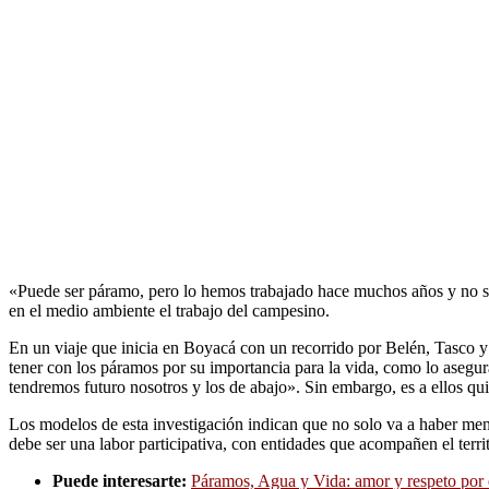
«Puede ser páramo, pero lo hemos trabajado hace muchos años y no sól
en el medio ambiente el trabajo del campesino.
En un viaje que inicia en Boyacá con un recorrido por Belén, Tasco y 
tener con los páramos por su importancia para la vida, como lo asegur
tendremos futuro nosotros y los de abajo». Sin embargo, es a ellos qui
Los modelos de esta investigación indican que no solo va a haber meno
debe ser una labor participativa, con entidades que acompañen el terr
Puede interesarte:
Páramos, Agua y Vida: amor y respeto por e