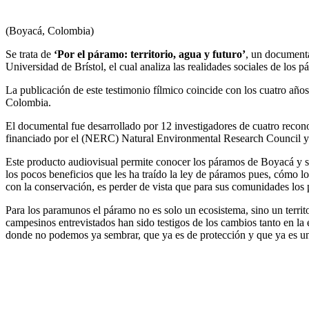
(Boyacá, Colombia)
Se trata de
‘Por el páramo: territorio, agua y futuro’
, un documenta
Universidad de Brístol, el cual analiza las realidades sociales de los p
La publicación de este testimonio fílmico coincide con los cuatro año
Colombia.
El documental fue desarrollado por 12 investigadores de cuatro reco
financiado por el (NERC) Natural Environmental Research Council 
Este producto audiovisual permite conocer los páramos de Boyacá y su
los pocos beneficios que les ha traído la ley de páramos pues, cómo 
con la conservación, es perder de vista que para sus comunidades los 
Para los paramunos el páramo no es solo un ecosistema, sino un territ
campesinos entrevistados han sido testigos de los cambios tanto en la e
donde no podemos ya sembrar, que ya es de protección y que ya es un