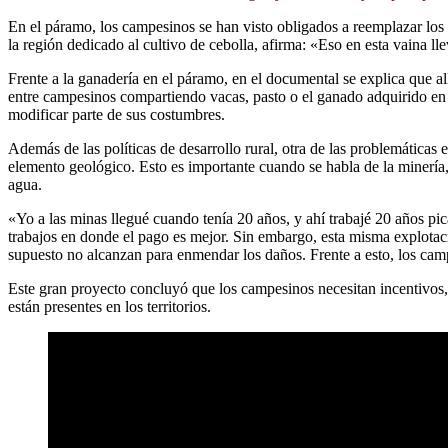
En el páramo, los campesinos se han visto obligados a reemplazar los
la región dedicado al cultivo de cebolla, afirma: «Eso en esta vaina l
Frente a la ganadería en el páramo, en el documental se explica que al
entre campesinos compartiendo vacas, pasto o el ganado adquirido en 
modificar parte de sus costumbres.
Además de las políticas de desarrollo rural, otra de las problemáticas e
elemento geológico. Esto es importante cuando se habla de la minería,
agua.
«Yo a las minas llegué cuando tenía 20 años, y ahí trabajé 20 años pi
trabajos en donde el pago es mejor. Sin embargo, esta misma explota
supuesto no alcanzan para enmendar los daños. Frente a esto, los c
Este gran proyecto concluyó que los campesinos necesitan incentivos,
están presentes en los territorios.