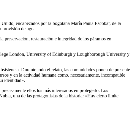
no Unido, encabezados por la bogotana María Paula Escobar, de la
la provisión de agua.
 la preservación, restauración e integridad de los páramos en
College London, University of Edinburgh y Loughborough University y
bsistencia. Durante todo el relato, las comunidades ponen de presente
cursos y en la actividad humana como, necesariamente, incompatible
su identidad».
 precisamente ellos los más interesados en protegerlo. Los
ubia, una de las protagonistas de la historia: «Hay cierto límite