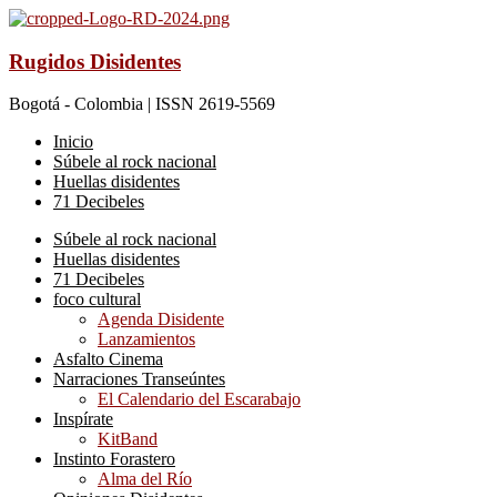
Rugidos Disidentes
Bogotá - Colombia | ISSN 2619-5569
Inicio
Súbele al rock nacional
Huellas disidentes
71 Decibeles
Súbele al rock nacional
Huellas disidentes
71 Decibeles
foco cultural
Agenda Disidente
Lanzamientos
Asfalto Cinema
Narraciones Transeúntes
El Calendario del Escarabajo
Inspírate
KitBand
Instinto Forastero
Alma del Río