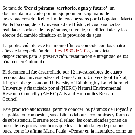
Se trata de
‘Por el páramo: territorio, agua y futuro’
, un
documental realizado por un equipo interdisciplinario de
investigadores del Reino Unido, encabezados por la bogotana María
Paula Escobar, de la Universidad de Brístol, el cual analiza las
realidades sociales de los páramos, su gente, sus dificultades y los
efectos del cambio climático en la provisión de agua.
La publicación de este testimonio fílmico coincide con los cuatro
años de la expedición de la
Ley 1930 de 2018
, que dicta
disposiciones para la preservación, restauración e integridad de los
páramos en Colombia.
El documental fue desarrollado por 12 investigadores de cuatro
reconocidas universidades del Reino Unido: University of Brístol,
King’s College London, University of Edinburgh y Loughborough
University y financiado por el (NERC) Natural Environmental
Research Council y (AHRC) Arts and Humanities Research
Council.
Este producto audiovisual permite conocer los páramos de Boyacá y
su población campesina, sus distintas labores económicas y formas
de subsistencia. Durante todo el relato, las comunidades ponen de
presente los pocos beneficios que les ha traído la ley de páramos
pues, cómo lo afirma María Paula: «Pensar en la naturaleza como un