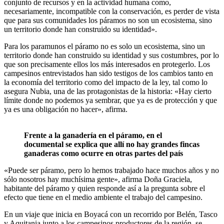
conjunto de recursos y en la actividad humana como,
necesariamente, incompatible con la conservación, es perder de vista
que para sus comunidades los páramos no son un ecosistema, sino
un territorio donde han construido su identidad».
Para los paramunos el páramo no es solo un ecosistema, sino un
territorio donde han construido su identidad y sus costumbres, por lo
que son precisamente ellos los más interesados en protegerlo. Los
campesinos entrevistados han sido testigos de los cambios tanto en
la economía del territorio como del impacto de la ley, tal como lo
asegura Nubia, una de las protagonistas de la historia: «Hay cierto
límite donde no podemos ya sembrar, que ya es de protección y que
ya es una obligación no hacer», afirma.
Frente a la ganadería en el páramo, en el
documental se explica que allí no hay grandes fincas
ganaderas como ocurre en otras partes del país
«Puede ser páramo, pero lo hemos trabajado hace muchos años y no
sólo nosotros hay muchísima gente», afirma Doña Graciela,
habitante del páramo y quien responde así a la pregunta sobre el
efecto que tiene en el medio ambiente el trabajo del campesino.
En un viaje que inicia en Boyacá con un recorrido por Belén, Tasco
y Aquitania junto a los campesinos productores de la región, se