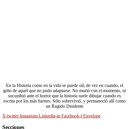
En la Historia como en la vida se puede oír, de vez en cuando, el
grito de aquél que no pudo adaptarse. No murió con el momento, ni
sucumbió ante el horror que la historia suele dibujar cuando es
escrita por los más fuertes. Sólo sobrevivió, y permaneció allí como
un Rugido Disidente
X-twitter
Instagram
Linkedin-in
Facebook-f
Envelope
Secciones