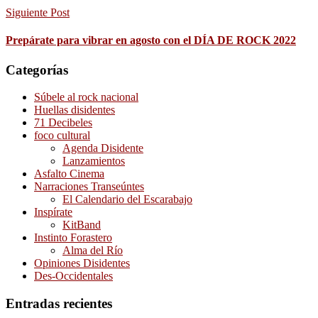
Siguiente Post
Prepárate para vibrar en agosto con el DÍA DE ROCK 2022
Categorías
Súbele al rock nacional
Huellas disidentes
71 Decibeles
foco cultural
Agenda Disidente
Lanzamientos
Asfalto Cinema
Narraciones Transeúntes
El Calendario del Escarabajo
Inspírate
KitBand
Instinto Forastero
Alma del Río
Opiniones Disidentes
Des-Occidentales
Entradas recientes