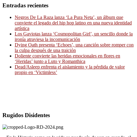
Entradas recientes
Negros De La Raza lanza ‘La Pura Neta’, un álbum que
convierte el legado del hip hop latino en una nueva identidad
artística
Los Gaviotas lanza ‘Cosmopolitan Girl’, un sencillo donde la
ironía atraviesa la incomunicación
Dying Oath presenta ‘Echoes’, una canción sobre romper con
la culpa después de una traición
Doliente convierte las heridas emocionales en flores en
‘Heridas’ junto a Luto y Romanthica
Dead/Asleep enfrenta el aislamiento y la pérdida de valor
propio en ‘Victimless’
Rugidos Disidentes