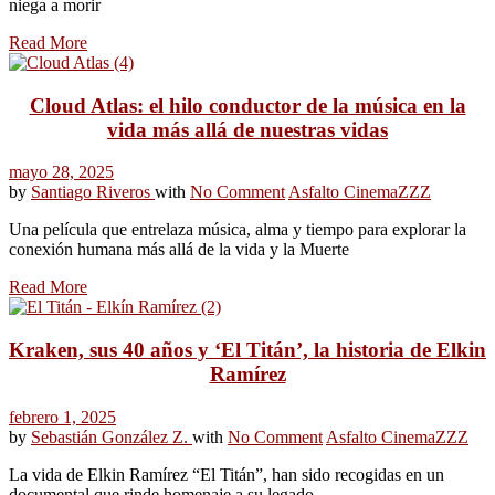
niega a morir
Read More
Cloud Atlas: el hilo conductor de la música en la
vida más allá de nuestras vidas
mayo 28, 2025
by
Santiago Riveros
with
No Comment
Asfalto Cinema
ZZZ
Una película que entrelaza música, alma y tiempo para explorar la
conexión humana más allá de la vida y la Muerte
Read More
Kraken, sus 40 años y ‘El Titán’, la historia de Elkin
Ramírez
febrero 1, 2025
by
Sebastián González Z.
with
No Comment
Asfalto Cinema
ZZZ
La vida de Elkin Ramírez “El Titán”, han sido recogidas en un
documental que rinde homenaje a su legado