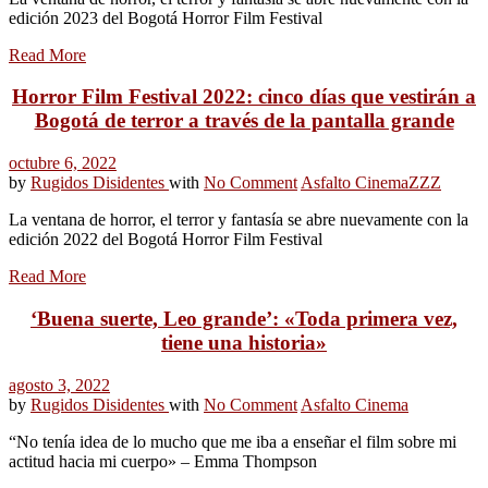
edición 2023 del Bogotá Horror Film Festival
Read More
Horror Film Festival 2022: cinco días que vestirán a
Bogotá de terror a través de la pantalla grande
octubre 6, 2022
by
Rugidos Disidentes
with
No Comment
Asfalto Cinema
ZZZ
La ventana de horror, el terror y fantasía se abre nuevamente con la
edición 2022 del Bogotá Horror Film Festival
Read More
‘Buena suerte, Leo grande’: «Toda primera vez,
tiene una historia»
agosto 3, 2022
by
Rugidos Disidentes
with
No Comment
Asfalto Cinema
“No tenía idea de lo mucho que me iba a enseñar el film sobre mi
actitud hacia mi cuerpo» – Emma Thompson