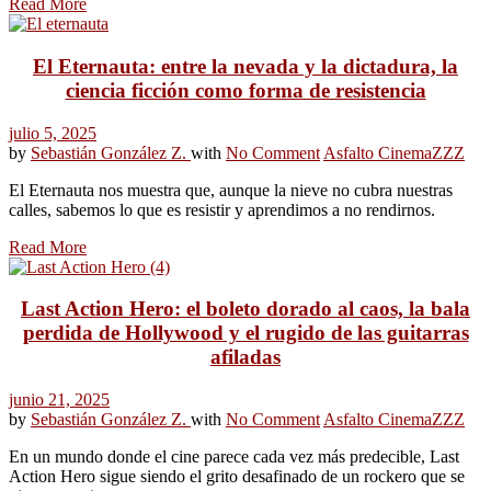
Read More
El Eternauta: entre la nevada y la dictadura, la
ciencia ficción como forma de resistencia
julio 5, 2025
by
Sebastián González Z.
with
No Comment
Asfalto Cinema
ZZZ
El Eternauta nos muestra que, aunque la nieve no cubra nuestras
calles, sabemos lo que es resistir y aprendimos a no rendirnos.
Read More
Last Action Hero: el boleto dorado al caos, la bala
perdida de Hollywood y el rugido de las guitarras
afiladas
junio 21, 2025
by
Sebastián González Z.
with
No Comment
Asfalto Cinema
ZZZ
En un mundo donde el cine parece cada vez más predecible, Last
Action Hero sigue siendo el grito desafinado de un rockero que se