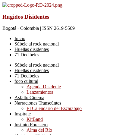
Rugidos Disidentes
Bogotá - Colombia | ISSN 2619-5569
Inicio
Súbele al rock nacional
Huellas disidentes
71 Decibeles
Súbele al rock nacional
Huellas disidentes
71 Decibeles
foco cultural
Agenda Disidente
Lanzamientos
Asfalto Cinema
Narraciones Transeúntes
El Calendario del Escarabajo
Inspírate
KitBand
Instinto Forastero
Alma del Río