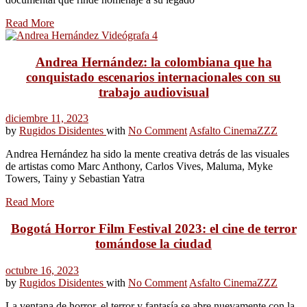
Read More
Andrea Hernández: la colombiana que ha
conquistado escenarios internacionales con su
trabajo audiovisual
diciembre 11, 2023
by
Rugidos Disidentes
with
No Comment
Asfalto Cinema
ZZZ
Andrea Hernández ha sido la mente creativa detrás de las visuales
de artistas como Marc Anthony, Carlos Vives, Maluma, Myke
Towers, Tainy y Sebastian Yatra
Read More
Bogotá Horror Film Festival 2023: el cine de terror
tomándose la ciudad
octubre 16, 2023
by
Rugidos Disidentes
with
No Comment
Asfalto Cinema
ZZZ
La ventana de horror, el terror y fantasía se abre nuevamente con la