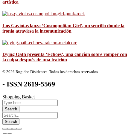
artística
Los Gaviotas lanza ‘Cosmopolitan Girl’, un sencillo donde la
ironía atraviesa la incomunicación
Dying Oath presenta ‘Echoes’, una canción sobre romper con
la culpa después de una traición
© 2026 Rugidos Disidentes. Todos los derechos reservados.
- ISSN 2619-5569
Shopping Basket