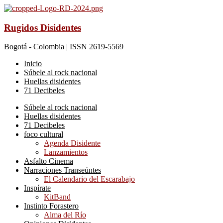
Rugidos Disidentes
Bogotá - Colombia | ISSN 2619-5569
Inicio
Súbele al rock nacional
Huellas disidentes
71 Decibeles
Súbele al rock nacional
Huellas disidentes
71 Decibeles
foco cultural
Agenda Disidente
Lanzamientos
Asfalto Cinema
Narraciones Transeúntes
El Calendario del Escarabajo
Inspírate
KitBand
Instinto Forastero
Alma del Río