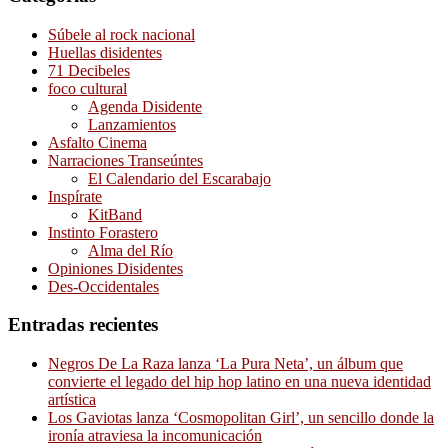
Súbele al rock nacional
Huellas disidentes
71 Decibeles
foco cultural
Agenda Disidente
Lanzamientos
Asfalto Cinema
Narraciones Transeúntes
El Calendario del Escarabajo
Inspírate
KitBand
Instinto Forastero
Alma del Río
Opiniones Disidentes
Des-Occidentales
Entradas recientes
Negros De La Raza lanza ‘La Pura Neta’, un álbum que
convierte el legado del hip hop latino en una nueva identidad
artística
Los Gaviotas lanza ‘Cosmopolitan Girl’, un sencillo donde la
ironía atraviesa la incomunicación