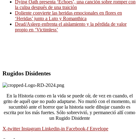
Dying Oath presenta ‘Echoes’, una canción sobre romper con
la culpa después de una traición
Doliente convierte las heridas emocionales en flores en
‘Heridas’ junto a Luto y Romanthica
Dead/Asleep enfrenta el aislamiento y la pérdida de valor
propio en ‘Victimless’
Rugidos Disidentes
En la Historia como en la vida se puede oír, de vez en cuando, el
grito de aquél que no pudo adaptarse. No murió con el momento, ni
sucumbió ante el horror que la historia suele dibujar cuando es
escrita por los más fuertes. Sólo sobrevivió, y permaneció allí como
un Rugido Disidente
X-twitter
Instagram
Linkedin-in
Facebook-f
Envelope