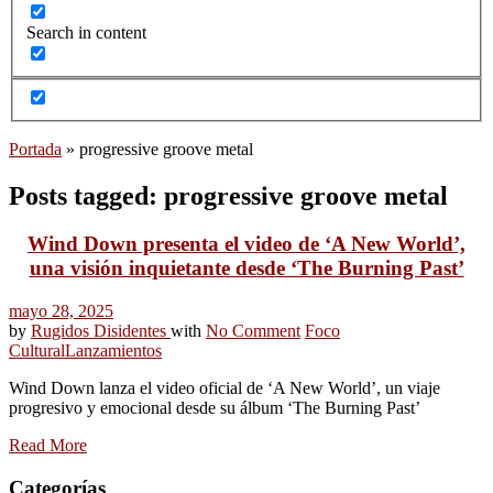
Search in content
Portada
»
progressive groove metal
Posts tagged: progressive groove metal
Wind Down presenta el video de ‘A New World’,
una visión inquietante desde ‘The Burning Past’
mayo 28, 2025
by
Rugidos Disidentes
with
No Comment
Foco
Cultural
Lanzamientos
Wind Down lanza el video oficial de ‘A New World’, un viaje
progresivo y emocional desde su álbum ‘The Burning Past’
Read More
Categorías