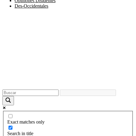
Opiniones Disidentes
Des-Occidentales
Exact matches only
Search in title