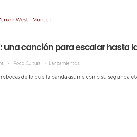
 una canción para escalar hasta l
nt
Foco Cultural
Lanzamientos
 abrebocas de lo que la banda asume como su segunda e