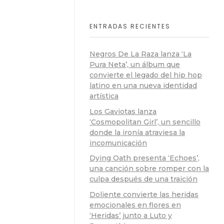
ENTRADAS RECIENTES
Negros De La Raza lanza ‘La
Pura Neta’, un álbum que
convierte el legado del hip hop
latino en una nueva identidad
artística
Los Gaviotas lanza
‘Cosmopolitan Girl’, un sencillo
donde la ironía atraviesa la
incomunicación
Dying Oath presenta ‘Echoes’,
una canción sobre romper con la
culpa después de una traición
Doliente convierte las heridas
emocionales en flores en
‘Heridas’ junto a Luto y