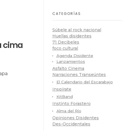
CATEGORÍAS
Súbele al rock nacional
Huellas disidentes
a cima
71 Decibeles
foco cultural
Agenda Disidente
Lanzamientos
Asfalto Cinema
tapa
Narraciones Transeúntes
El Calendario del Escarabajo
Inspírate
KitBand
Instinto Forastero
Alma del Río
Opiniones Disidentes
Des-Occidentales