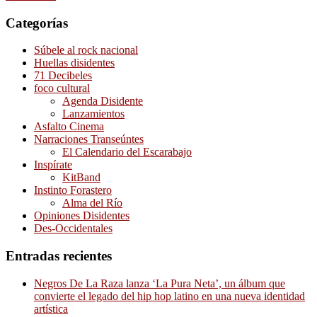
Categorías
Súbele al rock nacional
Huellas disidentes
71 Decibeles
foco cultural
Agenda Disidente
Lanzamientos
Asfalto Cinema
Narraciones Transeúntes
El Calendario del Escarabajo
Inspírate
KitBand
Instinto Forastero
Alma del Río
Opiniones Disidentes
Des-Occidentales
Entradas recientes
Negros De La Raza lanza ‘La Pura Neta’, un álbum que
convierte el legado del hip hop latino en una nueva identidad
artística