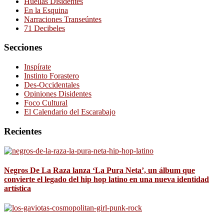
Huellas Disidentes
En la Esquina
Narraciones Transeúntes
71 Decibeles
Secciones
Inspírate
Instinto Forastero
Des-Occidentales
Opiniones Disidentes
Foco Cultural
El Calendario del Escarabajo
Recientes
Negros De La Raza lanza ‘La Pura Neta’, un álbum que
convierte el legado del hip hop latino en una nueva identidad
artística