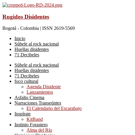
Rugidos Disidentes
Bogotá - Colombia | ISSN 2619-5569
Inicio
Súbele al rock nacional
Huellas disidentes
71 Decibeles
Súbele al rock nacional
Huellas disidentes
71 Decibeles
foco cultural
Agenda Disidente
Lanzamientos
Asfalto Cinema
Narraciones Transeúntes
El Calendario del Escarabajo
Inspírate
KitBand
Instinto Forastero
Alma del Río