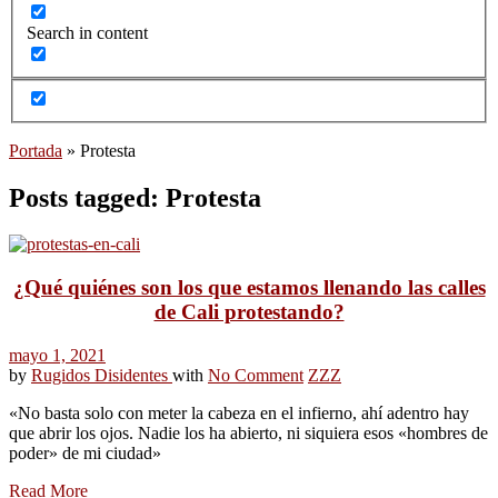
Search in content
Portada
»
Protesta
Posts tagged: Protesta
¿Qué quiénes son los que estamos llenando las calles
de Cali protestando?
mayo 1, 2021
by
Rugidos Disidentes
with
No Comment
ZZZ
«No basta solo con meter la cabeza en el infierno, ahí adentro hay
que abrir los ojos. Nadie los ha abierto, ni siquiera esos «hombres de
poder» de mi ciudad»
Read More