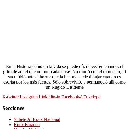
En la Historia como en la vida se puede oír, de vez en cuando, el
grito de aquél que no pudo adaptarse. No murió con el momento, ni
sucumbió ante el horror que la historia suele dibujar cuando es
escrita por los más fuertes. Sólo sobrevivió, y permaneció allí como
un Rugido Disidente
X-twitter
Instagram
Linkedin-in
Facebook-f
Envelope
Secciones
Súbele Al Rock Nacional
Rock Foráneo