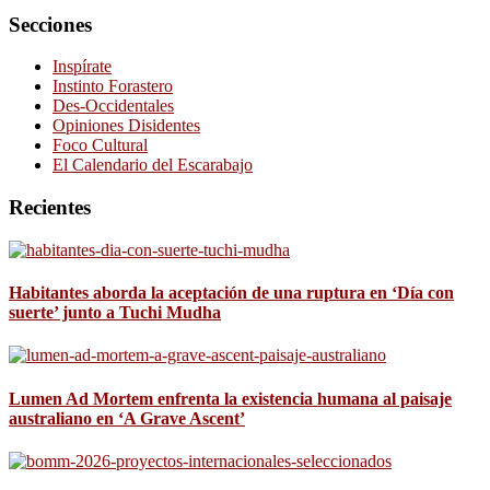
Secciones
Inspírate
Instinto Forastero
Des-Occidentales
Opiniones Disidentes
Foco Cultural
El Calendario del Escarabajo
Recientes
Habitantes aborda la aceptación de una ruptura en ‘Día con
suerte’ junto a Tuchi Mudha
Lumen Ad Mortem enfrenta la existencia humana al paisaje
australiano en ‘A Grave Ascent’