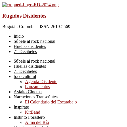
Rugidos Disidentes
Bogotá - Colombia | ISSN 2619-5569
Inicio
Súbele al rock nacional
Huellas disidentes
71 Decibeles
Súbele al rock nacional
Huellas disidentes
71 Decibeles
foco cultural
Agenda Disidente
Lanzamientos
Asfalto Cinema
Narraciones Transeúntes
El Calendario del Escarabajo
Inspírate
KitBand
Instinto Forastero
Alma del Río