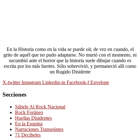
En la Historia como en la vida se puede oír, de vez en cuando, el
grito de aquél que no pudo adaptarse. No murió con el momento, ni
sucumbió ante el horror que la historia suele dibujar cuando es
escrita por los más fuertes. Sólo sobrevivió, y permaneció allí como
un Rugido Disidente
X-twitter
Instagram
Linkedin-in
Facebook-f
Envelope
Secciones
Súbele Al Rock Nacional
Rock Foráneo
Huellas Disidentes
En la Esquina
Narraciones Transeúntes
71 Decibeles