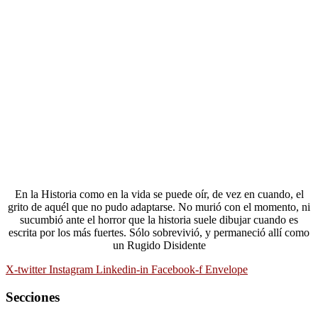
En la Historia como en la vida se puede oír, de vez en cuando, el
grito de aquél que no pudo adaptarse. No murió con el momento, ni
sucumbió ante el horror que la historia suele dibujar cuando es
escrita por los más fuertes. Sólo sobrevivió, y permaneció allí como
un Rugido Disidente
X-twitter
Instagram
Linkedin-in
Facebook-f
Envelope
Secciones