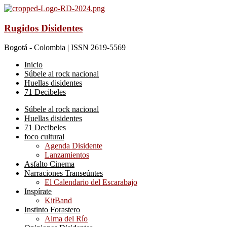
Rugidos Disidentes
Bogotá - Colombia | ISSN 2619-5569
Inicio
Súbele al rock nacional
Huellas disidentes
71 Decibeles
Súbele al rock nacional
Huellas disidentes
71 Decibeles
foco cultural
Agenda Disidente
Lanzamientos
Asfalto Cinema
Narraciones Transeúntes
El Calendario del Escarabajo
Inspírate
KitBand
Instinto Forastero
Alma del Río