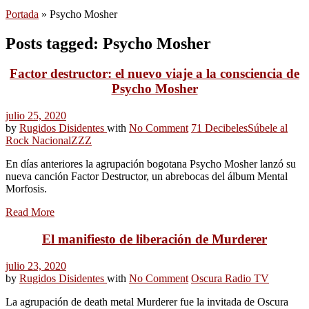
Portada
»
Psycho Mosher
Posts tagged: Psycho Mosher
Factor destructor: el nuevo viaje a la consciencia de
Psycho Mosher
julio 25, 2020
by
Rugidos Disidentes
with
No Comment
71 Decibeles
Súbele al
Rock Nacional
ZZZ
En días anteriores la agrupación bogotana Psycho Mosher lanzó su
nueva canción Factor Destructor, un abrebocas del álbum Mental
Morfosis.
Read More
El manifiesto de liberación de Murderer
julio 23, 2020
by
Rugidos Disidentes
with
No Comment
Oscura Radio TV
La agrupación de death metal Murderer fue la invitada de Oscura