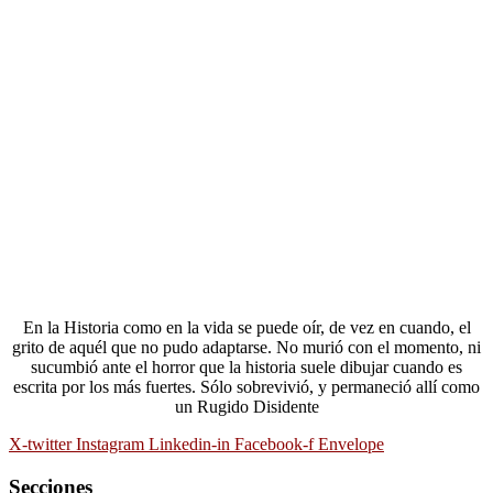
En la Historia como en la vida se puede oír, de vez en cuando, el
grito de aquél que no pudo adaptarse. No murió con el momento, ni
sucumbió ante el horror que la historia suele dibujar cuando es
escrita por los más fuertes. Sólo sobrevivió, y permaneció allí como
un Rugido Disidente
X-twitter
Instagram
Linkedin-in
Facebook-f
Envelope
Secciones