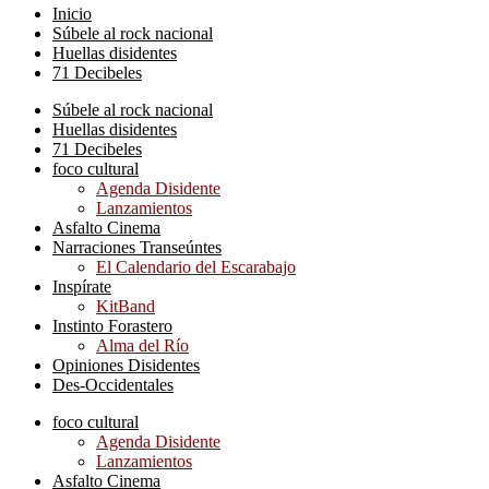
Inicio
Súbele al rock nacional
Huellas disidentes
71 Decibeles
Súbele al rock nacional
Huellas disidentes
71 Decibeles
foco cultural
Agenda Disidente
Lanzamientos
Asfalto Cinema
Narraciones Transeúntes
El Calendario del Escarabajo
Inspírate
KitBand
Instinto Forastero
Alma del Río
Opiniones Disidentes
Des-Occidentales
foco cultural
Agenda Disidente
Lanzamientos
Asfalto Cinema