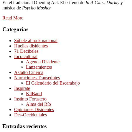
En el tradicional Opening Act: El estreno de
In A Glass Darkly
y
música de
Psycho Mosher
Read More
Categorías
Súbele al rock nacional
Huellas disidentes
71 Decibeles
foco cultural
Agenda Disidente
Lanzamientos
Asfalto Cinema
Narraciones Transeúntes
El Calendario del Escarabajo
Inspírate
KitBand
Instinto Forastero
Alma del Río
Opiniones Disidentes
Des-Occidentales
Entradas recientes