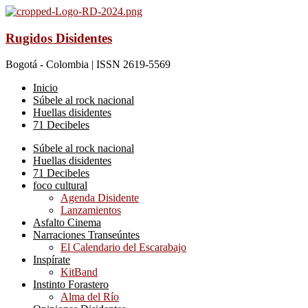
Rugidos Disidentes
Bogotá - Colombia | ISSN 2619-5569
Inicio
Súbele al rock nacional
Huellas disidentes
71 Decibeles
Súbele al rock nacional
Huellas disidentes
71 Decibeles
foco cultural
Agenda Disidente
Lanzamientos
Asfalto Cinema
Narraciones Transeúntes
El Calendario del Escarabajo
Inspírate
KitBand
Instinto Forastero
Alma del Río