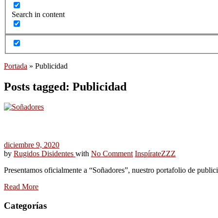
Search in content
Portada
»
Publicidad
Posts tagged: Publicidad
diciembre 9, 2020
by
Rugidos Disidentes
with
No Comment
Inspírate
ZZZ
Presentamos oficialmente a “Soñadores”, nuestro portafolio de public
Read More
Categorías