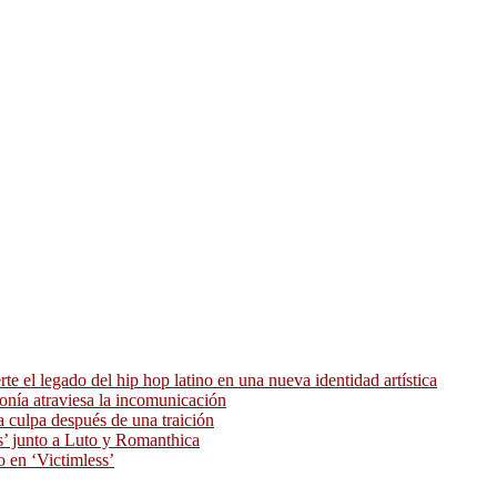
 el legado del hip hop latino en una nueva identidad artística
ronía atraviesa la incomunicación
 culpa después de una traición
as’ junto a Luto y Romanthica
o en ‘Victimless’