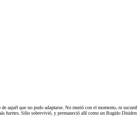
to de aquél que no pudo adaptarse. No murió con el momento, ni sucumbió 
ás fuertes. Sólo sobrevivió, y permaneció allí como un Rugido Disiden