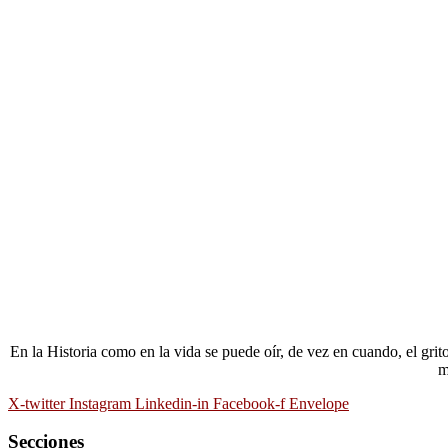
En la Historia como en la vida se puede oír, de vez en cuando, el gri
m
X-twitter
Instagram
Linkedin-in
Facebook-f
Envelope
Secciones