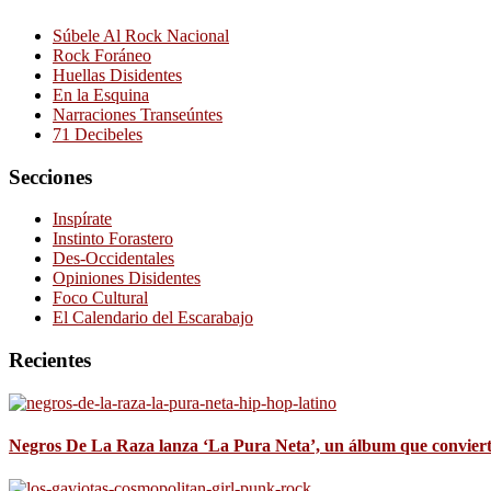
Súbele Al Rock Nacional
Rock Foráneo
Huellas Disidentes
En la Esquina
Narraciones Transeúntes
71 Decibeles
Secciones
Inspírate
Instinto Forastero
Des-Occidentales
Opiniones Disidentes
Foco Cultural
El Calendario del Escarabajo
Recientes
Negros De La Raza lanza ‘La Pura Neta’, un álbum que convierte 