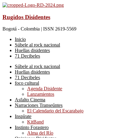
Rugidos Disidentes
Bogotá - Colombia | ISSN 2619-5569
Inicio
Súbele al rock nacional
Huellas disidentes
71 Decibeles
Súbele al rock nacional
Huellas disidentes
71 Decibeles
foco cultural
Agenda Disidente
Lanzamientos
Asfalto Cinema
Narraciones Transeúntes
El Calendario del Escarabajo
Inspírate
KitBand
Instinto Forastero
Alma del Río