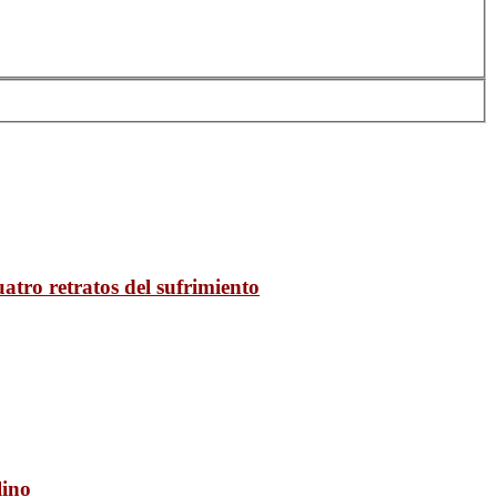
ro retratos del sufrimiento
lino