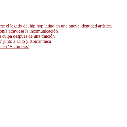
 el legado del hip hop latino en una nueva identidad artística
ronía atraviesa la incomunicación
 culpa después de una traición
as’ junto a Luto y Romanthica
o en ‘Victimless’