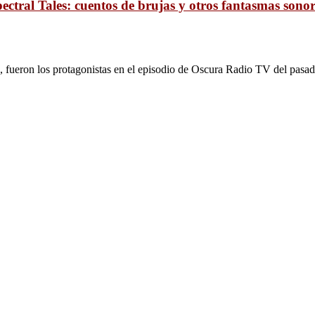
ectral Tales: cuentos de brujas y otros fantasmas sono
s, fueron los protagonistas en el episodio de Oscura Radio TV del pasad