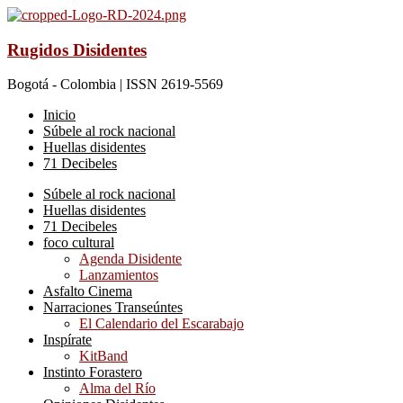
Rugidos Disidentes
Bogotá - Colombia | ISSN 2619-5569
Inicio
Súbele al rock nacional
Huellas disidentes
71 Decibeles
Súbele al rock nacional
Huellas disidentes
71 Decibeles
foco cultural
Agenda Disidente
Lanzamientos
Asfalto Cinema
Narraciones Transeúntes
El Calendario del Escarabajo
Inspírate
KitBand
Instinto Forastero
Alma del Río