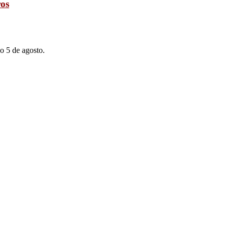
ros
o 5 de agosto.