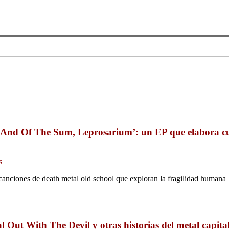
And Of The Sum, Leprosarium’: un EP que elabora cuat
s
nciones de death metal old school que exploran la fragilidad humana
l Out With The Devil y otras historias del metal capita