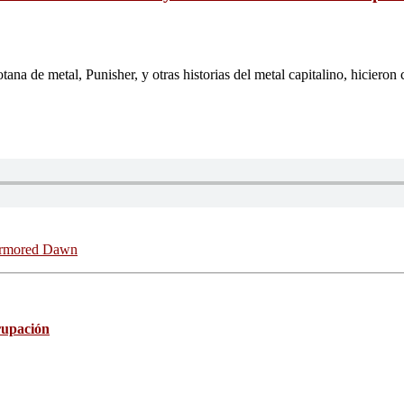
tana de metal, Punisher, y otras historias del metal capitalino, hiciero
 Armored Dawn
grupación