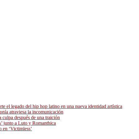
 el legado del hip hop latino en una nueva identidad artística
ronía atraviesa la incomunicación
 culpa después de una traición
as’ junto a Luto y Romanthica
o en ‘Victimless’