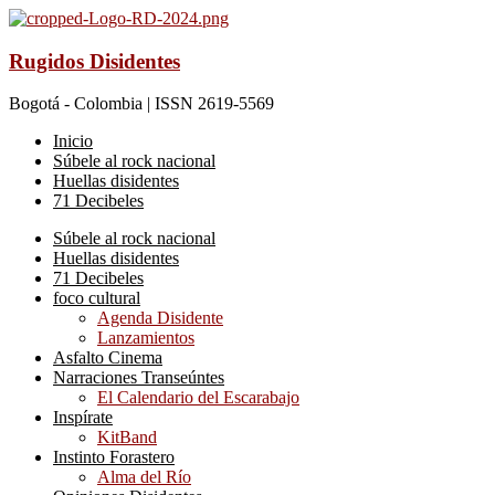
Rugidos Disidentes
Bogotá - Colombia | ISSN 2619-5569
Inicio
Súbele al rock nacional
Huellas disidentes
71 Decibeles
Súbele al rock nacional
Huellas disidentes
71 Decibeles
foco cultural
Agenda Disidente
Lanzamientos
Asfalto Cinema
Narraciones Transeúntes
El Calendario del Escarabajo
Inspírate
KitBand
Instinto Forastero
Alma del Río