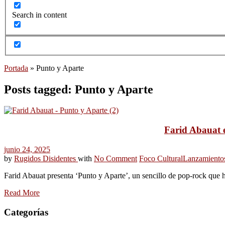
Search in content
Portada
»
Punto y Aparte
Posts tagged: Punto y Aparte
Farid Abauat es
junio 24, 2025
by
Rugidos Disidentes
with
No Comment
Foco Cultural
Lanzamiento
Farid Abauat presenta ‘Punto y Aparte’, un sencillo de pop-rock que 
Read More
Categorías