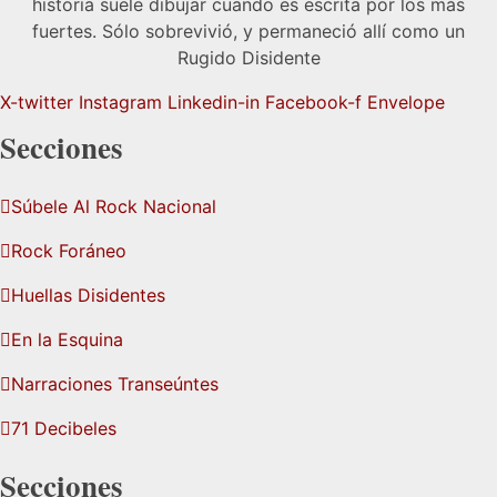
historia suele dibujar cuando es escrita por los más
fuertes. Sólo sobrevivió, y permaneció allí como un
Rugido Disidente
X-twitter
Instagram
Linkedin-in
Facebook-f
Envelope
Secciones
Súbele Al Rock Nacional
Rock Foráneo
Huellas Disidentes
En la Esquina
Narraciones Transeúntes
71 Decibeles
Secciones