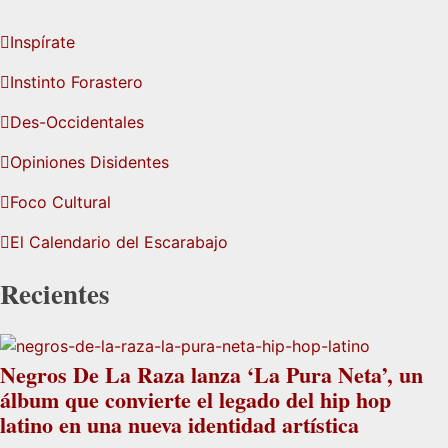
Inspírate
Instinto Forastero
Des-Occidentales
Opiniones Disidentes
Foco Cultural
El Calendario del Escarabajo
Recientes
Negros De La Raza lanza ‘La Pura Neta’, un
álbum que convierte el legado del hip hop
latino en una nueva identidad artística