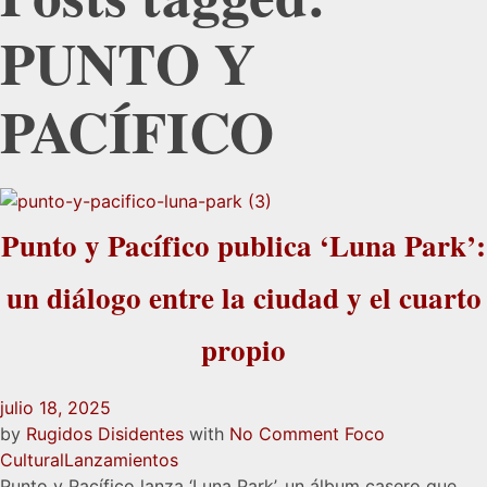
PUNTO Y
PACÍFICO
Punto y Pacífico publica ‘Luna Park’:
un diálogo entre la ciudad y el cuarto
propio
julio 18, 2025
by
Rugidos Disidentes
with
No Comment
Foco
Cultural
Lanzamientos
Punto y Pacífico lanza ‘Luna Park’, un álbum casero que