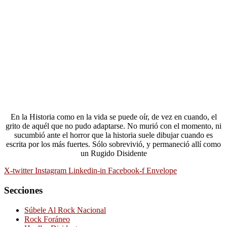
En la Historia como en la vida se puede oír, de vez en cuando, el
grito de aquél que no pudo adaptarse. No murió con el momento, ni
sucumbió ante el horror que la historia suele dibujar cuando es
escrita por los más fuertes. Sólo sobrevivió, y permaneció allí como
un Rugido Disidente
X-twitter
Instagram
Linkedin-in
Facebook-f
Envelope
Secciones
Súbele Al Rock Nacional
Rock Foráneo