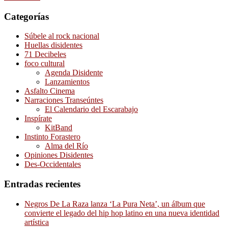
Categorías
Súbele al rock nacional
Huellas disidentes
71 Decibeles
foco cultural
Agenda Disidente
Lanzamientos
Asfalto Cinema
Narraciones Transeúntes
El Calendario del Escarabajo
Inspírate
KitBand
Instinto Forastero
Alma del Río
Opiniones Disidentes
Des-Occidentales
Entradas recientes
Negros De La Raza lanza ‘La Pura Neta’, un álbum que
convierte el legado del hip hop latino en una nueva identidad
artística