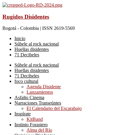
Rugidos Disidentes
Bogotá - Colombia | ISSN 2619-5569
Inicio
Súbele al rock nacional
Huellas disidentes
71 Decibeles
Súbele al rock nacional
Huellas disidentes
71 Decibeles
foco cultural
Agenda Disidente
Lanzamientos
Asfalto Cinema
Narraciones Transeúntes
El Calendario del Escarabajo
Inspírate
KitBand
Instinto Forastero
Alma del Río