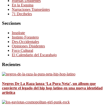
Huellas Disidentes
En la Esquina
Narraciones Transeúntes
71 Decibeles
Secciones
Inspírate
Instinto Forastero
Des-Occidentales
Opiniones Disidentes
Foco Cultural
El Calendario del Escarabajo
Recientes
Negros De La Raza lanza ‘La Pura Neta’, un álbum que
convierte el legado del hip hop latino en una nueva identidad
artística