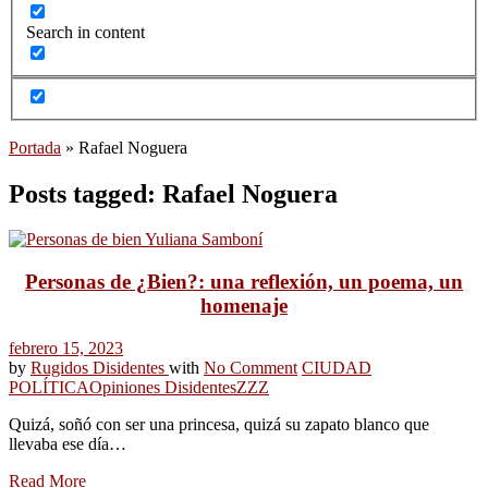
Search in content
Portada
»
Rafael Noguera
Posts tagged: Rafael Noguera
Personas de ¿Bien?: una reflexión, un poema, un
homenaje
febrero 15, 2023
by
Rugidos Disidentes
with
No Comment
CIUDAD
POLÍTICA
Opiniones Disidentes
ZZZ
Quizá, soñó con ser una princesa, quizá su zapato blanco que
llevaba ese día…
Read More