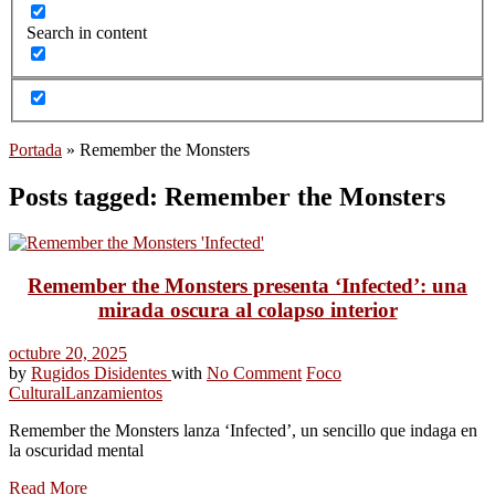
Search in content
Portada
»
Remember the Monsters
Posts tagged: Remember the Monsters
Remember the Monsters presenta ‘Infected’: una
mirada oscura al colapso interior
octubre 20, 2025
by
Rugidos Disidentes
with
No Comment
Foco
Cultural
Lanzamientos
Remember the Monsters lanza ‘Infected’, un sencillo que indaga en
la oscuridad mental
Read More