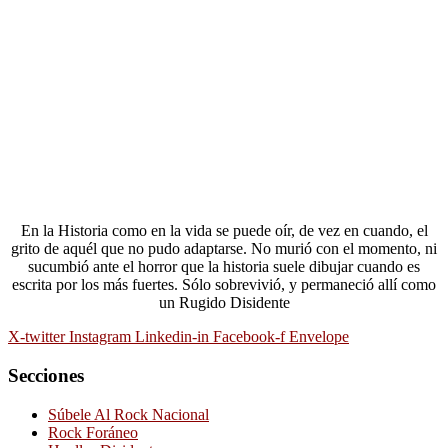
En la Historia como en la vida se puede oír, de vez en cuando, el
grito de aquél que no pudo adaptarse. No murió con el momento, ni
sucumbió ante el horror que la historia suele dibujar cuando es
escrita por los más fuertes. Sólo sobrevivió, y permaneció allí como
un Rugido Disidente
X-twitter
Instagram
Linkedin-in
Facebook-f
Envelope
Secciones
Súbele Al Rock Nacional
Rock Foráneo