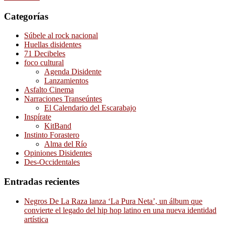
Categorías
Súbele al rock nacional
Huellas disidentes
71 Decibeles
foco cultural
Agenda Disidente
Lanzamientos
Asfalto Cinema
Narraciones Transeúntes
El Calendario del Escarabajo
Inspírate
KitBand
Instinto Forastero
Alma del Río
Opiniones Disidentes
Des-Occidentales
Entradas recientes
Negros De La Raza lanza ‘La Pura Neta’, un álbum que
convierte el legado del hip hop latino en una nueva identidad
artística