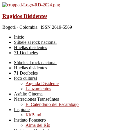
Rugidos Disidentes
Bogotá - Colombia | ISSN 2619-5569
Inicio
Súbele al rock nacional
Huellas disidentes
71 Decibeles
Súbele al rock nacional
Huellas disidentes
71 Decibeles
foco cultural
Agenda Disidente
Lanzamientos
Asfalto Cinema
Narraciones Transeúntes
El Calendario del Escarabajo
Inspírate
KitBand
Instinto Forastero
Alma del Río