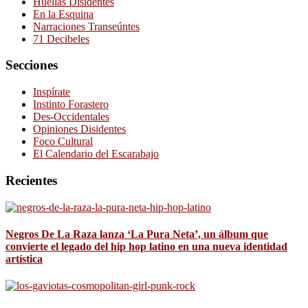
Huellas Disidentes
En la Esquina
Narraciones Transeúntes
71 Decibeles
Secciones
Inspírate
Instinto Forastero
Des-Occidentales
Opiniones Disidentes
Foco Cultural
El Calendario del Escarabajo
Recientes
Negros De La Raza lanza ‘La Pura Neta’, un álbum que
convierte el legado del hip hop latino en una nueva identidad
artística