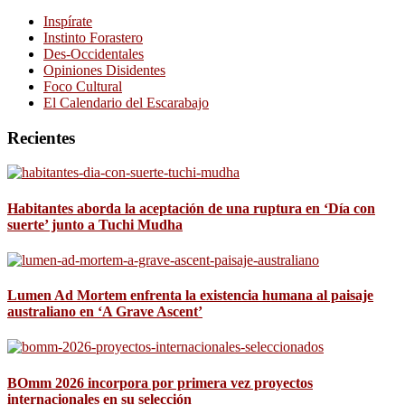
Inspírate
Instinto Forastero
Des-Occidentales
Opiniones Disidentes
Foco Cultural
El Calendario del Escarabajo
Recientes
Habitantes aborda la aceptación de una ruptura en ‘Día con
suerte’ junto a Tuchi Mudha
Lumen Ad Mortem enfrenta la existencia humana al paisaje
australiano en ‘A Grave Ascent’
BOmm 2026 incorpora por primera vez proyectos
internacionales en su selección