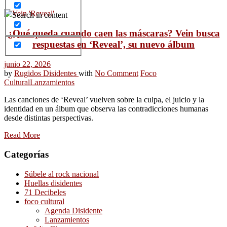
Search in content
¿Qué queda cuando caen las máscaras? Vein busca
respuestas en ‘Reveal’, su nuevo álbum
junio 22, 2026
by
Rugidos Disidentes
with
No Comment
Foco
Cultural
Lanzamientos
Las canciones de ‘Reveal’ vuelven sobre la culpa, el juicio y la
identidad en un álbum que observa las contradicciones humanas
desde distintas perspectivas.
Read More
Categorías
Súbele al rock nacional
Huellas disidentes
71 Decibeles
foco cultural
Agenda Disidente
Lanzamientos