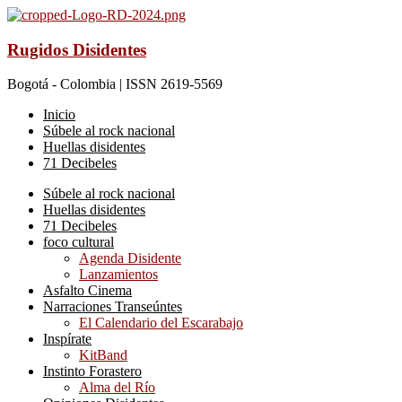
Rugidos Disidentes
Bogotá - Colombia | ISSN 2619-5569
Inicio
Súbele al rock nacional
Huellas disidentes
71 Decibeles
Súbele al rock nacional
Huellas disidentes
71 Decibeles
foco cultural
Agenda Disidente
Lanzamientos
Asfalto Cinema
Narraciones Transeúntes
El Calendario del Escarabajo
Inspírate
KitBand
Instinto Forastero
Alma del Río