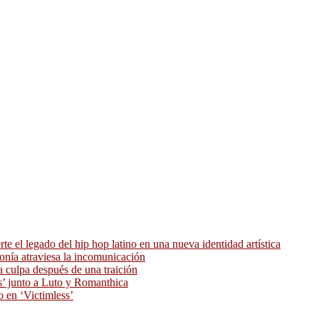
 el legado del hip hop latino en una nueva identidad artística
ronía atraviesa la incomunicación
 culpa después de una traición
as’ junto a Luto y Romanthica
o en ‘Victimless’