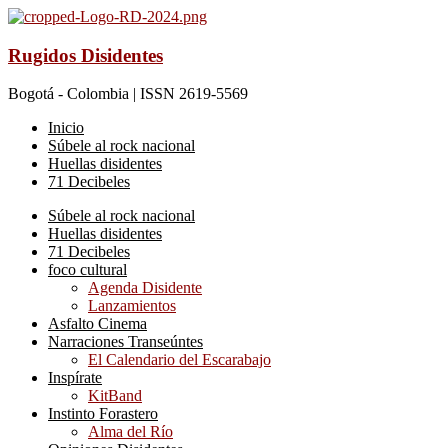
Rugidos Disidentes
Bogotá - Colombia | ISSN 2619-5569
Inicio
Súbele al rock nacional
Huellas disidentes
71 Decibeles
Súbele al rock nacional
Huellas disidentes
71 Decibeles
foco cultural
Agenda Disidente
Lanzamientos
Asfalto Cinema
Narraciones Transeúntes
El Calendario del Escarabajo
Inspírate
KitBand
Instinto Forastero
Alma del Río