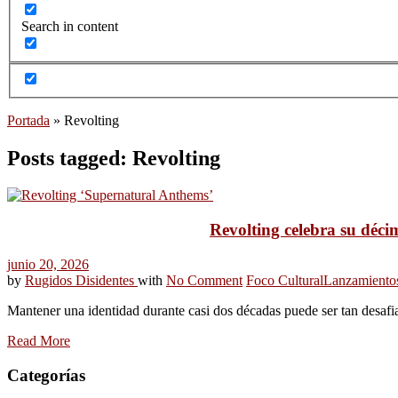
Search in content
Portada
»
Revolting
Posts tagged: Revolting
Revolting celebra su déc
junio 20, 2026
by
Rugidos Disidentes
with
No Comment
Foco Cultural
Lanzamiento
Mantener una identidad durante casi dos décadas puede ser tan desafia
Read More
Categorías