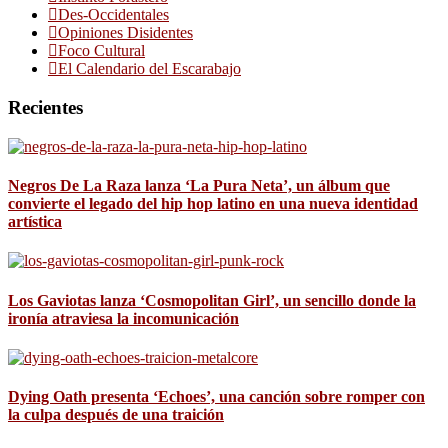
Des-Occidentales
Opiniones Disidentes
Foco Cultural
El Calendario del Escarabajo
Recientes
Negros De La Raza lanza ‘La Pura Neta’, un álbum que
convierte el legado del hip hop latino en una nueva identidad
artística
Los Gaviotas lanza ‘Cosmopolitan Girl’, un sencillo donde la
ironía atraviesa la incomunicación
Dying Oath presenta ‘Echoes’, una canción sobre romper con
la culpa después de una traición