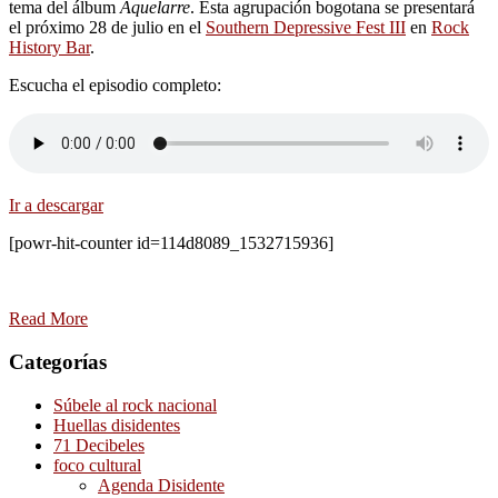
tema del álbum
Aquelarre
. Esta agrupación bogotana se presentará
el próximo 28 de julio en el
Southern Depressive Fest III
en
Rock
History Bar
.
Escucha el episodio completo:
Ir a descargar
[powr-hit-counter id=114d8089_1532715936]
Read More
Categorías
Súbele al rock nacional
Huellas disidentes
71 Decibeles
foco cultural
Agenda Disidente