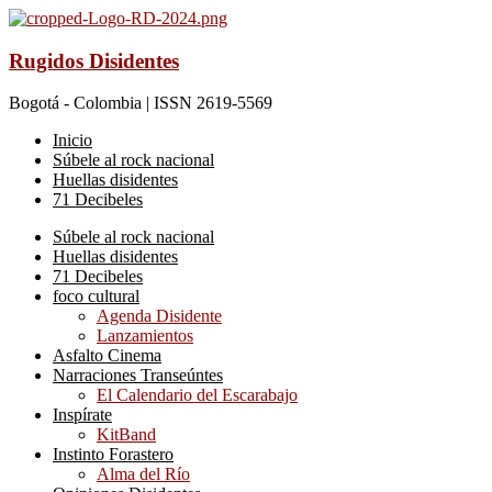
Rugidos Disidentes
Bogotá - Colombia | ISSN 2619-5569
Inicio
Súbele al rock nacional
Huellas disidentes
71 Decibeles
Súbele al rock nacional
Huellas disidentes
71 Decibeles
foco cultural
Agenda Disidente
Lanzamientos
Asfalto Cinema
Narraciones Transeúntes
El Calendario del Escarabajo
Inspírate
KitBand
Instinto Forastero
Alma del Río