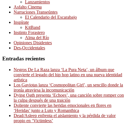
Lanzamientos
Asfalto Cinema
Narraciones Transeúntes
El Calendario del Escarabajo
Inspírate
KitBand
Instinto Forastero
Alma del Río
Opiniones Disidentes
Des-Occidentales
Entradas recientes
Negros De La Raza lanza ‘La Pura Neta’, un álbum que
convierte el legado del hip hop latino en una nueva identidad
artística
Los Gaviotas lanza ‘Cosmopolitan Girl’, un sencillo donde la
ironía atraviesa la incomunicación
Dying Oath presenta ‘Echoes’, una canción sobre romper con
la culpa después de una traición
Doliente convierte las heridas emocionales en flores en
‘Heridas’ junto a Luto y Romanthica
Dead/Asleep enfrenta el aislamiento y la pérdida de valor
propio en ‘Victimless’