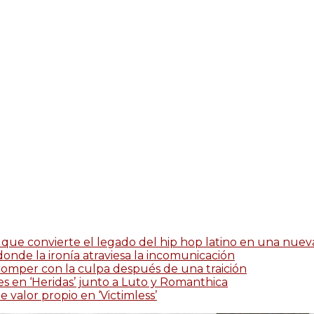
que convierte el legado del hip hop latino en una nueva 
 donde la ironía atraviesa la incomunicación
romper con la culpa después de una traición
es en ‘Heridas’ junto a Luto y Romanthica
 valor propio en ‘Victimless’