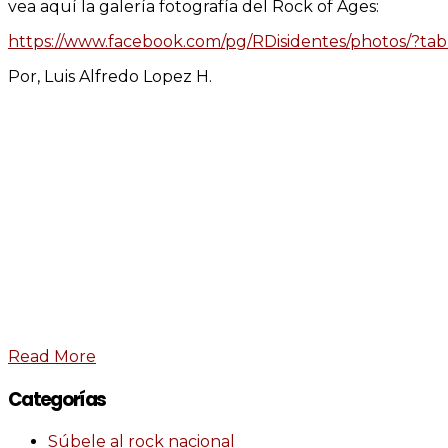
vea aquí la galería fotografía del Rock of Ages:
https://www.facebook.com/pg/RDisidentes/photos/?t
Por, Luis Alfredo Lopez H.
Read More
Categorías
Súbele al rock nacional