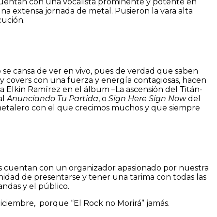
cuentan con una vocalista prominente y potente en
na extensa jornada de metal. Pusieron la vara alta
cución.
o se cansa de ver en vivo, pues de verdad que saben
s y covers con una fuerza y energía contagiosas, hacen
 a Elkin Ramírez en el álbum –La ascensión del Titán-
al
Anunciando Tu Partida
, o
Sign Here Sign Now
del
metalero con el que crecimos muchos y que siempre
más cuentan con un organizador apasionado por nuestra
unidad de presentarse y tener una tarima con todas las
andas y el público.
diciembre, porque “El Rock no Morirá” jamás.