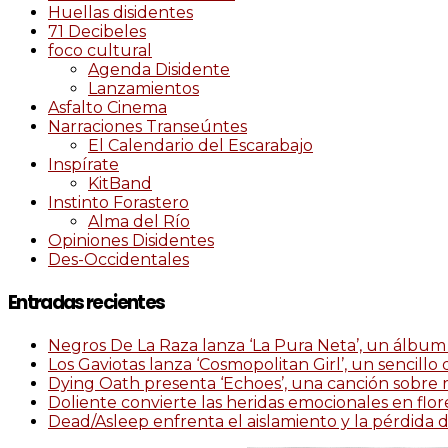
Huellas disidentes
71 Decibeles
foco cultural
Agenda Disidente
Lanzamientos
Asfalto Cinema
Narraciones Transeúntes
El Calendario del Escarabajo
Inspírate
KitBand
Instinto Forastero
Alma del Río
Opiniones Disidentes
Des-Occidentales
Entradas recientes
Negros De La Raza lanza ‘La Pura Neta’, un álbum 
Los Gaviotas lanza ‘Cosmopolitan Girl’, un sencillo
Dying Oath presenta ‘Echoes’, una canción sobre 
Doliente convierte las heridas emocionales en flor
Dead/Asleep enfrenta el aislamiento y la pérdida de