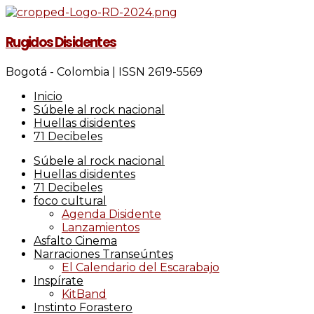
Rugidos Disidentes
Bogotá - Colombia | ISSN 2619-5569
Inicio
Súbele al rock nacional
Huellas disidentes
71 Decibeles
Súbele al rock nacional
Huellas disidentes
71 Decibeles
foco cultural
Agenda Disidente
Lanzamientos
Asfalto Cinema
Narraciones Transeúntes
El Calendario del Escarabajo
Inspírate
KitBand
Instinto Forastero