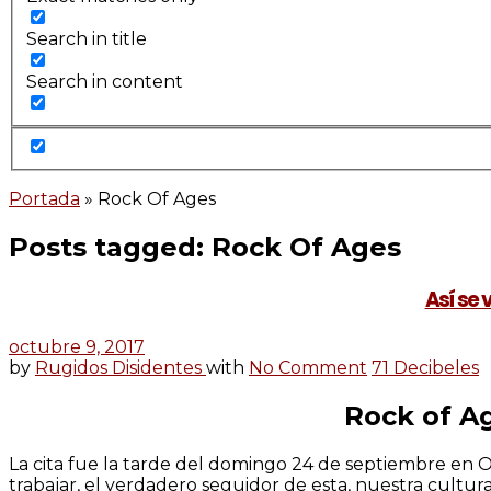
Search in title
Search in content
Portada
»
Rock Of Ages
Posts tagged: Rock Of Ages
Así se 
octubre 9, 2017
by
Rugidos Disidentes
with
No Comment
71 Decibeles
Rock of Ag
La cita fue la tarde del domingo 24 de septiembre en O
trabajar, el verdadero seguidor de esta, nuestra cultur