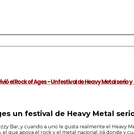
vivió el Rock of Ages – Un festival de Heavy Metal serio y
es un festival de Heavy Metal seri
zzy Bar, y cuando a uno le gusta realmente el Heavy Met
a, el que apoya el rock y el metal nacional, irá donde y