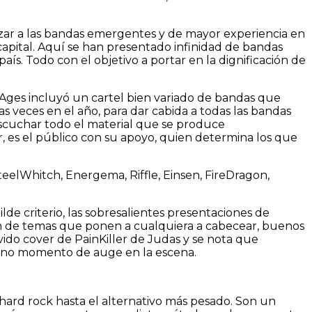
zar a las bandas emergentes y de mayor experiencia en
 capital. Aquí se han presentado infinidad de bandas
ís. Todo con el objetivo a portar en la dignificación de
Ages incluyó un cartel bien variado de bandas que
s veces en el año, para dar cabida a todas las bandas
escuchar todo el material que se produce
r, es el público con su apoyo, quien determina los que
eelWhitch, Energema, Riffle, Einsen, FireDragon,
e criterio, las sobresalientes presentaciones de
n de temas que ponen a cualquiera a cabecear, buenos
vido cover de PainKiller de Judas y se nota que
pleno momento de auge en la escena.
 hard rock hasta el alternativo más pesado. Son un