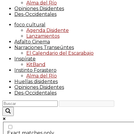
Alma del Río
Opiniones Disidentes
Des-Occidentales
foco cultural
Agenda Disidente
Lanzamientos
Asfalto Cinema
Narraciones Transeúntes
El Calendario del Escarabajo
Inspírate
KitBand
Instinto Forastero
Alma del Río
Huellas disidentes
Opiniones Disidentes
Des-Occidentales
Exact matches only