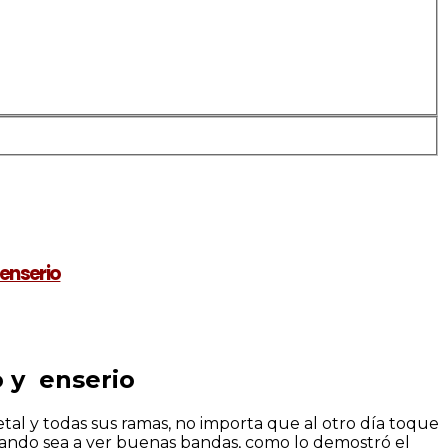
 enserio
o y enserio
al y todas sus ramas, no importa que al otro día toque
 cuando sea a ver buenas bandas, como lo demostró el