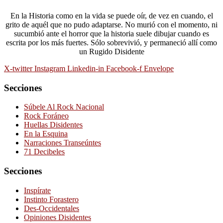
En la Historia como en la vida se puede oír, de vez en cuando, el
grito de aquél que no pudo adaptarse. No murió con el momento, ni
sucumbió ante el horror que la historia suele dibujar cuando es
escrita por los más fuertes. Sólo sobrevivió, y permaneció allí como
un Rugido Disidente
X-twitter
Instagram
Linkedin-in
Facebook-f
Envelope
Secciones
Súbele Al Rock Nacional
Rock Foráneo
Huellas Disidentes
En la Esquina
Narraciones Transeúntes
71 Decibeles
Secciones
Inspírate
Instinto Forastero
Des-Occidentales
Opiniones Disidentes