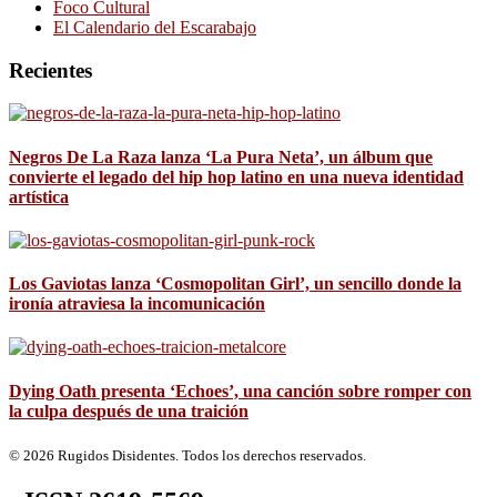
Foco Cultural
El Calendario del Escarabajo
Recientes
Negros De La Raza lanza ‘La Pura Neta’, un álbum que
convierte el legado del hip hop latino en una nueva identidad
artística
Los Gaviotas lanza ‘Cosmopolitan Girl’, un sencillo donde la
ironía atraviesa la incomunicación
Dying Oath presenta ‘Echoes’, una canción sobre romper con
la culpa después de una traición
© 2026 Rugidos Disidentes. Todos los derechos reservados.