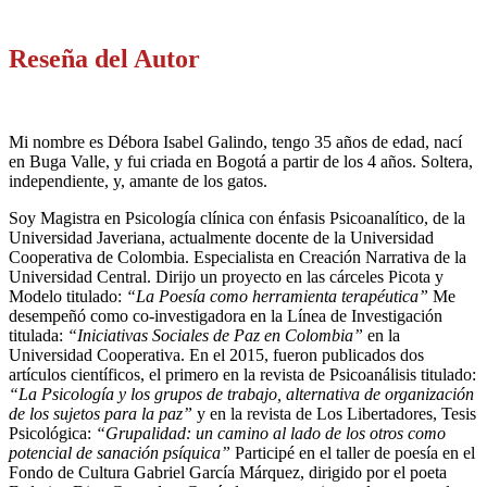
Reseña del Autor
Mi nombre es Débora Isabel Galindo, tengo 35 años de edad, nací
en Buga Valle, y fui criada en Bogotá a partir de los 4 años. Soltera,
independiente, y, amante de los gatos.
Soy Magistra en Psicología clínica con énfasis Psicoanalítico, de la
Universidad Javeriana, actualmente docente de la Universidad
Cooperativa de Colombia. Especialista en Creación Narrativa de la
Universidad Central. Dirijo un proyecto en las cárceles Picota y
Modelo titulado:
“La Poesía como herramienta terapéutica”
Me
desempeñó como co-investigadora en la Línea de Investigación
titulada:
“Iniciativas Sociales de Paz en Colombia”
en la
Universidad Cooperativa. En el 2015, fueron publicados dos
artículos científicos, el primero en la revista de Psicoanálisis titulado:
“La Psicología y los grupos de trabajo, alternativa de organización
de los sujetos para la paz”
y en la revista de Los Libertadores, Tesis
Psicológica:
“Grupalidad: un camino al lado de los otros como
potencial de sanación psíquica”
Participé en el taller de poesía en el
Fondo de Cultura Gabriel García Márquez, dirigido por el poeta