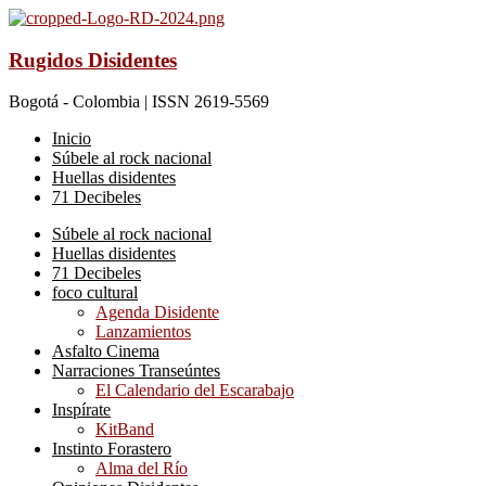
Rugidos Disidentes
Bogotá - Colombia | ISSN 2619-5569
Inicio
Súbele al rock nacional
Huellas disidentes
71 Decibeles
Súbele al rock nacional
Huellas disidentes
71 Decibeles
foco cultural
Agenda Disidente
Lanzamientos
Asfalto Cinema
Narraciones Transeúntes
El Calendario del Escarabajo
Inspírate
KitBand
Instinto Forastero
Alma del Río