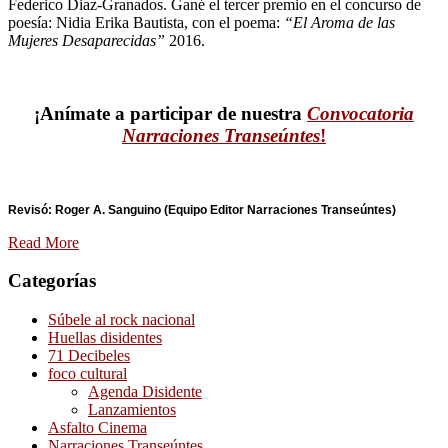
Federico Diaz-Granados. Gané el tercer premio en el concurso de
poesía: Nidia Erika Bautista, con el poema:
“El Aroma de las
Mujeres Desaparecidas”
2016.
¡Anímate a participar de nuestra
Convocatoria
Narraciones Transeúntes
!
Revisó: Roger A. Sanguino (Equipo Editor Narraciones Transeúntes)
Read More
Categorías
Súbele al rock nacional
Huellas disidentes
71 Decibeles
foco cultural
Agenda Disidente
Lanzamientos
Asfalto Cinema
Narraciones Transeúntes