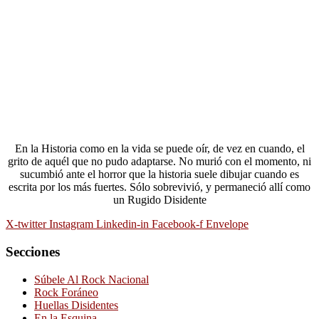
En la Historia como en la vida se puede oír, de vez en cuando, el
grito de aquél que no pudo adaptarse. No murió con el momento, ni
sucumbió ante el horror que la historia suele dibujar cuando es
escrita por los más fuertes. Sólo sobrevivió, y permaneció allí como
un Rugido Disidente
X-twitter
Instagram
Linkedin-in
Facebook-f
Envelope
Secciones
Súbele Al Rock Nacional
Rock Foráneo
Huellas Disidentes
En la Esquina