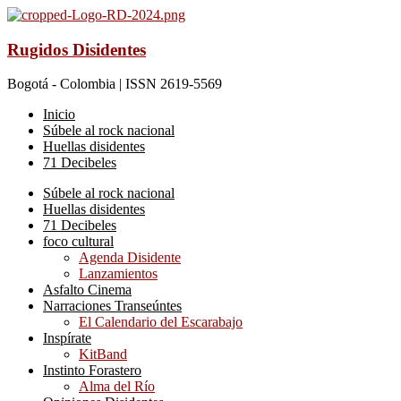
Rugidos Disidentes
Bogotá - Colombia | ISSN 2619-5569
Inicio
Súbele al rock nacional
Huellas disidentes
71 Decibeles
Súbele al rock nacional
Huellas disidentes
71 Decibeles
foco cultural
Agenda Disidente
Lanzamientos
Asfalto Cinema
Narraciones Transeúntes
El Calendario del Escarabajo
Inspírate
KitBand
Instinto Forastero
Alma del Río