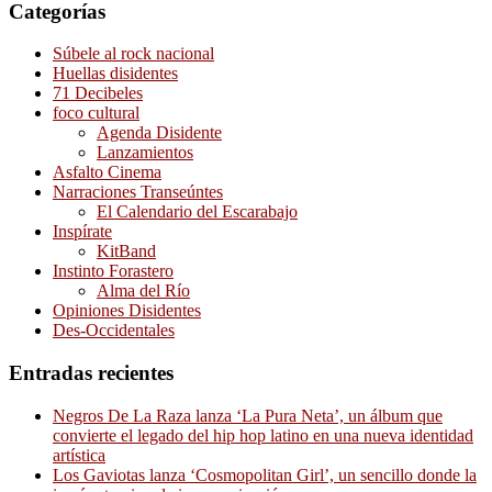
Categorías
Súbele al rock nacional
Huellas disidentes
71 Decibeles
foco cultural
Agenda Disidente
Lanzamientos
Asfalto Cinema
Narraciones Transeúntes
El Calendario del Escarabajo
Inspírate
KitBand
Instinto Forastero
Alma del Río
Opiniones Disidentes
Des-Occidentales
Entradas recientes
Negros De La Raza lanza ‘La Pura Neta’, un álbum que
convierte el legado del hip hop latino en una nueva identidad
artística
Los Gaviotas lanza ‘Cosmopolitan Girl’, un sencillo donde la