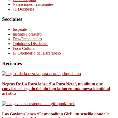
Narraciones Transeúntes
71 Decibeles
Secciones
Inspírate
Instinto Forastero
Des-Occidentales
Opiniones Disidentes
Foco Cultural
El Calendario del Escarabajo
Recientes
Negros De La Raza lanza ‘La Pura Neta’, un álbum que
convierte el legado del hip hop latino en una nueva identidad
artística
Los Gaviotas lanza ‘Cosmopolitan Girl’, un sencillo donde la