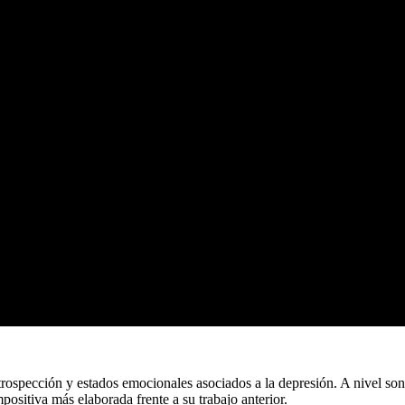
ntrospección y estados emocionales asociados a la depresión. A nivel son
positiva más elaborada frente a su trabajo anterior.