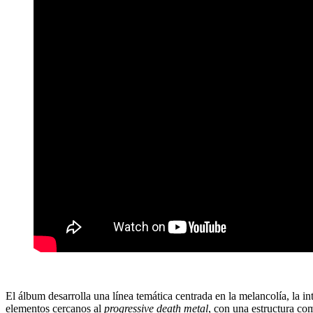
El álbum desarrolla una línea temática centrada en la melancolía, la i
elementos cercanos al
progressive death metal
, con una estructura com