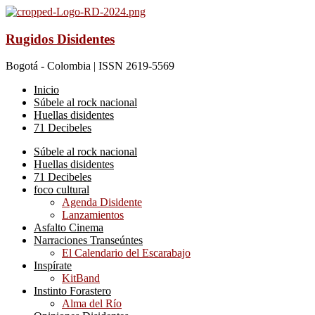
Rugidos Disidentes
Bogotá - Colombia | ISSN 2619-5569
Inicio
Súbele al rock nacional
Huellas disidentes
71 Decibeles
Súbele al rock nacional
Huellas disidentes
71 Decibeles
foco cultural
Agenda Disidente
Lanzamientos
Asfalto Cinema
Narraciones Transeúntes
El Calendario del Escarabajo
Inspírate
KitBand
Instinto Forastero
Alma del Río