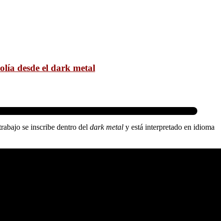
lía desde el dark metal
rabajo se inscribe dentro del
dark metal
y está interpretado en idioma