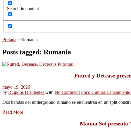
Search in content
Portada
»
Rumania
Posts tagged: Rumania
Putred y Decease presen
mayo 19, 2026
by
Rugidos Disidentes
with
No Comment
Foco Cultural
Lanzamiento
Dos bandas del underground rumano se encuentran en un split construi
Read More
Mauna Sol presenta ‘T