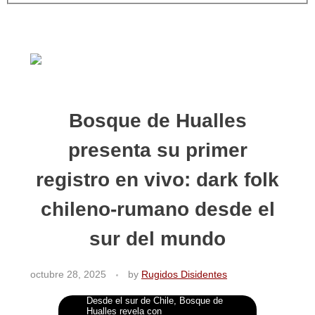
Bosque de Hualles
presenta su primer
registro en vivo: dark folk
chileno-rumano desde el
sur del mundo
octubre 28, 2025
by
Rugidos Disidentes
Desde el sur de Chile, Bosque de
Hualles revela con