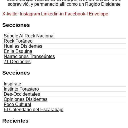
sobrevivió, y permaneció allí como un Rugido Disidente
X-twitter
Instagram
Linkedin-in
Facebook-f
Envelope
Secciones
Súbele Al Rock Nacional
Rock Foráneo
Huellas Disidentes
En la Esquina
Narraciones Transeúntes
71 Decibeles
Secciones
Inspírate
Instinto Forastero
Des-Occidentales
Opiniones Disidentes
Foco Cultural
El Calendario del Escarabajo
Recientes