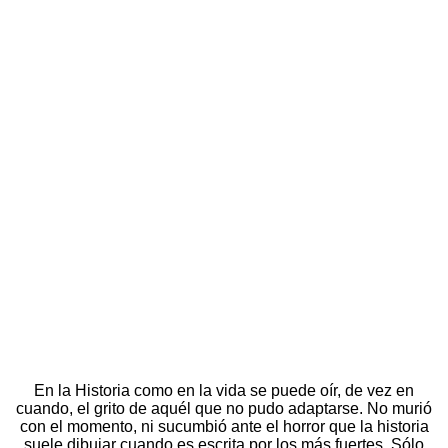
En la Historia como en la vida se puede oír, de vez en
cuando, el grito de aquél que no pudo adaptarse. No murió
con el momento, ni sucumbió ante el horror que la historia
suele dibujar cuando es escrita por los más fuertes. Sólo