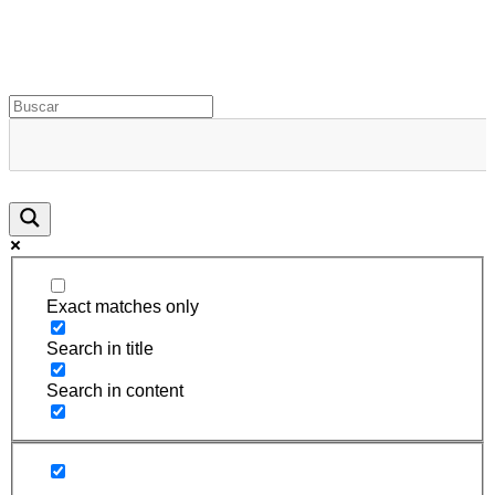
Rugidos Disidentes
Bogotá - Colombia | ISSN 2619-5569
Exact matches only
Search in title
Search in content