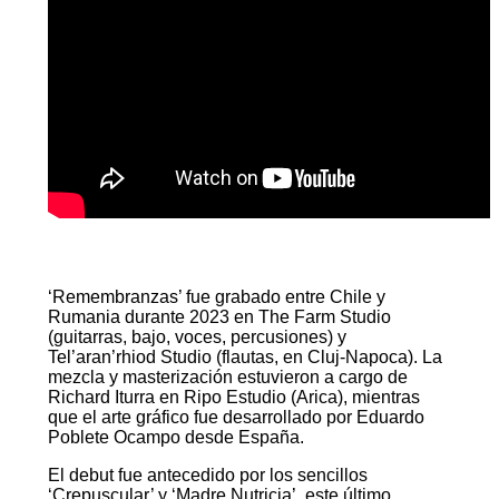
‘Remembranzas’ fue grabado entre Chile y
Rumania durante 2023 en The Farm Studio
(guitarras, bajo, voces, percusiones) y
Tel’aran’rhiod Studio (flautas, en Cluj-Napoca). La
mezcla y masterización estuvieron a cargo de
Richard Iturra en Ripo Estudio (Arica), mientras
que el arte gráfico fue desarrollado por Eduardo
Poblete Ocampo desde España.
El debut fue antecedido por los sencillos
‘Crepuscular’ y ‘Madre Nutricia’, este último