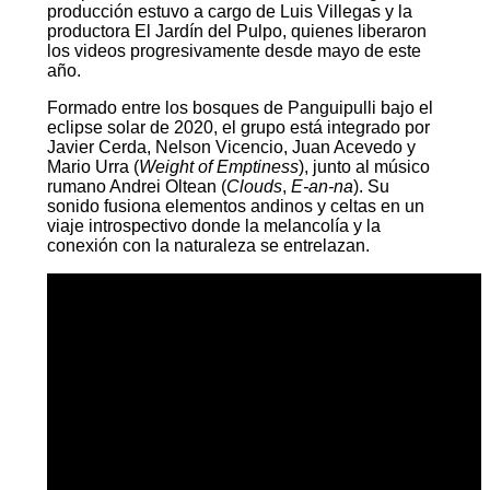
producción estuvo a cargo de Luis Villegas y la
productora El Jardín del Pulpo, quienes liberaron
los videos progresivamente desde mayo de este
año.
Formado entre los bosques de Panguipulli bajo el
eclipse solar de 2020, el grupo está integrado por
Javier Cerda, Nelson Vicencio, Juan Acevedo y
Mario Urra (
Weight of Emptiness
), junto al músico
rumano Andrei Oltean (
Clouds
,
E-an-na
). Su
sonido fusiona elementos andinos y celtas en un
viaje introspectivo donde la melancolía y la
conexión con la naturaleza se entrelazan.